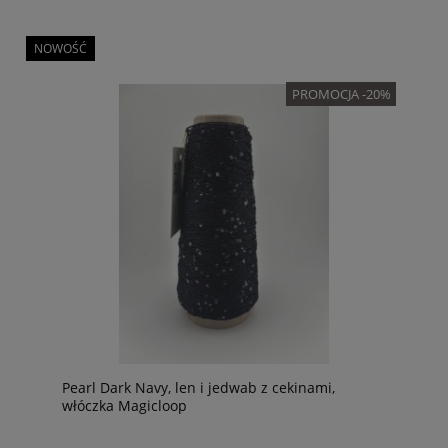
NOWOŚĆ
PROMOCJA -20%
Pearl Dark Navy, len i jedwab z cekinami,
włóczka Magicloop