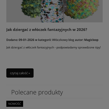
Jak dziergać z włóczek fantazyjnych w 2026?
Dodano:
09-01-2026
w kategorii:
Włóczkowy blog
autor:
Magicloop
Jak dziergać z włóczek fantazyjnych - podpowiadamy sprawdzone tipy!
czytaj całość »
Polecane produkty
NOWOŚĆ