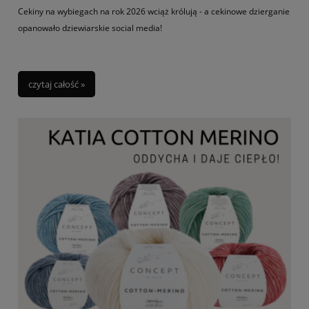
Cekiny na wybiegach na rok 2026 wciąż królują - a cekinowe dzierganie
opanowało dziewiarskie social media!
czytaj całość »