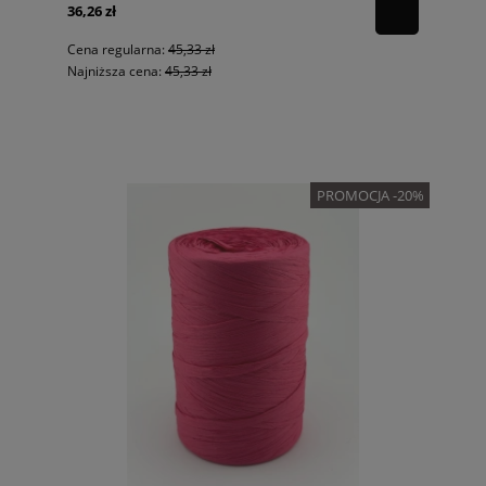
36,26 zł
Cena regularna:
45,33 zł
Najniższa cena:
45,33 zł
PROMOCJA -20%