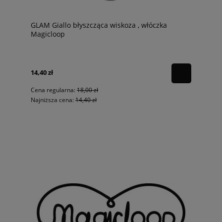
GLAM Giallo błyszcząca wiskoza , włóczka
Magicloop
14,40 zł
Cena regularna:
18,00 zł
Najniższa cena:
14,40 zł