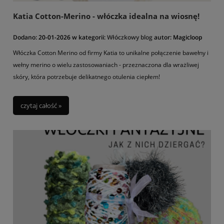
Katia Cotton-Merino - włóczka idealna na wiosnę!
Dodano:
20-01-2026
w kategorii:
Włóczkowy blog
autor:
Magicloop
Włóczka Cotton Merino od firmy Katia to unikalne połączenie bawełny i
wełny merino o wielu zastosowaniach - przeznaczona dla wrażliwej
skóry, która potrzebuje delikatnego otulenia ciepłem!
czytaj całość »