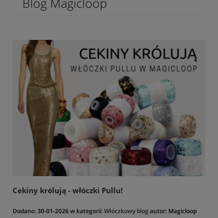
Blog Magicloop
Cekiny królują - włóczki Pullu!
Dodano:
30-01-2026
w kategorii:
Włóczkowy blog
autor:
Magicloop