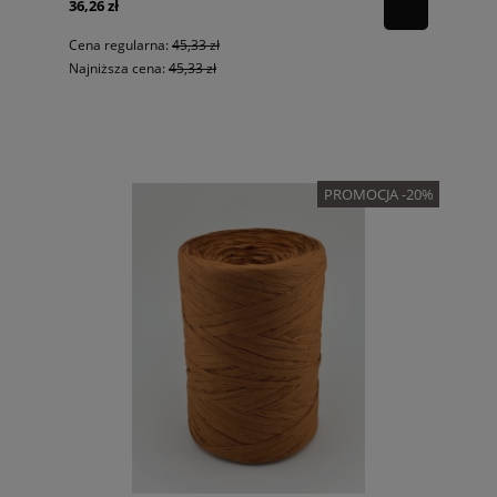
36,26 zł
Cena regularna:
45,33 zł
Najniższa cena:
45,33 zł
PROMOCJA -20%