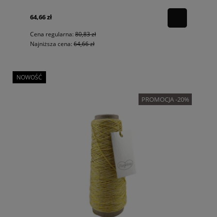
64,66 zł
Cena regularna:
80,83 zł
Najniższa cena:
64,66 zł
NOWOŚĆ
PROMOCJA -20%