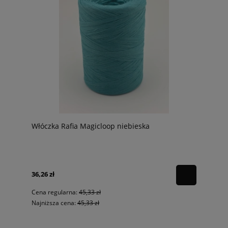
Włóczka Rafia Magicloop niebieska
36,26 zł
Cena regularna:
45,33 zł
Najniższa cena:
45,33 zł