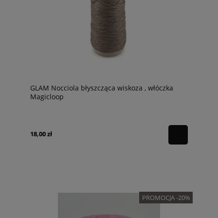
GLAM Nocciola błyszcząca wiskoza , włóczka
Magicloop
18,00 zł
PROMOCJA -20%