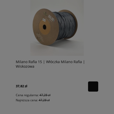
Milano Rafia 15 | Włóczka Milano Rafia |
Wiskozowa
37,82 zł
Cena regularna:
47,28 zł
Najniższa cena:
47,28 zł