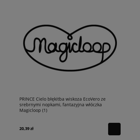
PRINCE Cielo błękitba wiskoza EcoVero ze
srebrnymi nopkami, fantazyjna włóczka
Magicloop (1)
20,39 zł