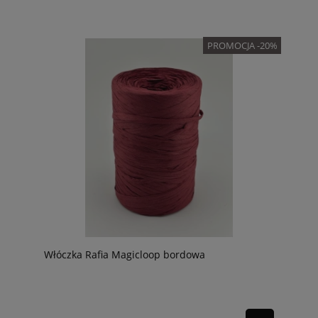
PROMOCJA -20%
Włóczka Rafia Magicloop bordowa