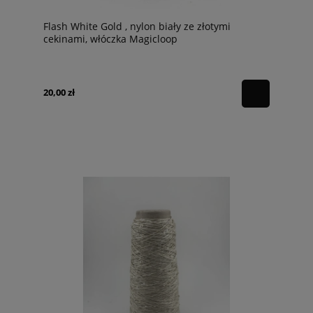
Flash White Gold , nylon biały ze złotymi
cekinami, włóczka Magicloop
20,00 zł