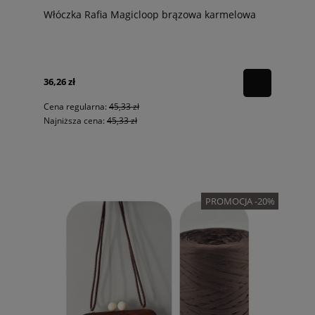
Włóczka Rafia Magicloop brązowa karmelowa
36,26 zł
Cena regularna:
45,33 zł
Najniższa cena:
45,33 zł
PROMOCJA -20%