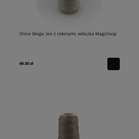
Shine Beige, len z cekinami, włóczka Magicloop
49,00 zł