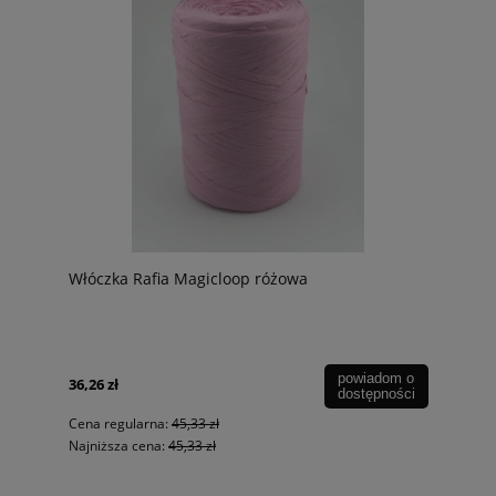
Włóczka Rafia Magicloop różowa
powiadom o
36,26 zł
dostępności
Cena regularna:
45,33 zł
Najniższa cena:
45,33 zł