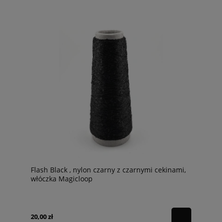
Flash Black , nylon czarny z czarnymi cekinami,
włóczka Magicloop
20,00 zł