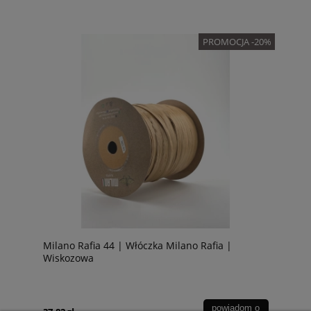
PROMOCJA -20%
Milano Rafia 44 | Włóczka Milano Rafia |
Wiskozowa
powiadom o