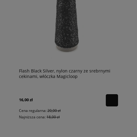
Flash Black Silver, nylon czarny ze srebrnymi
cekinami, włóczka Magicloop
16,00 zł
Cena regularna:
20,00 zł
Najniższa cena:
18,00 zł