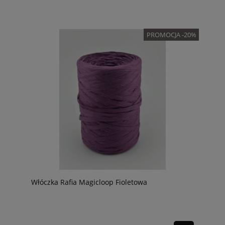
PROMOCJA -20%
Włóczka Rafia Magicloop Fioletowa