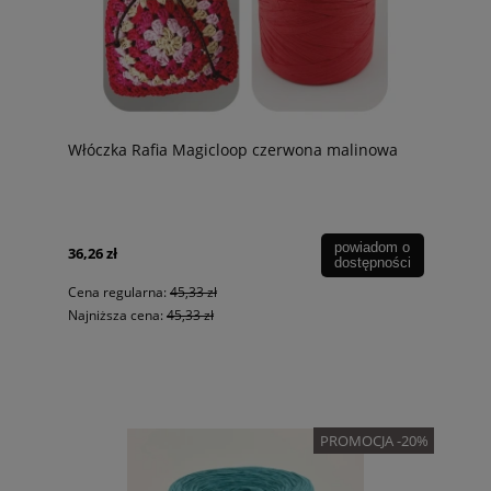
Włóczka Rafia Magicloop czerwona malinowa
powiadom o
36,26 zł
dostępności
Cena regularna:
45,33 zł
Najniższa cena:
45,33 zł
PROMOCJA -20%