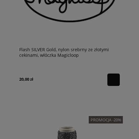
Flash SILVER Gold, nylon srebrny ze złotymi
cekinami, włóczka Magicloop
20,00 zł
PROMOCJA -20%