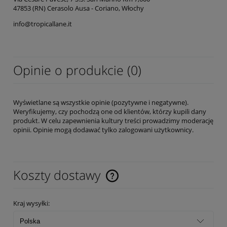
47853 (RN) Cerasolo Ausa - Coriano, Włochy
info@tropicallane.it
Opinie o produkcie (0)
Wyświetlane są wszystkie opinie (pozytywne i negatywne).
Weryfikujemy, czy pochodzą one od klientów, którzy kupili dany
produkt. W celu zapewnienia kultury treści prowadzimy moderację
opinii. Opinie mogą dodawać tylko zalogowani użytkownicy.
Koszty dostawy
Cena nie zawiera ewentualnych kosztów płatności
Kraj wysyłki: