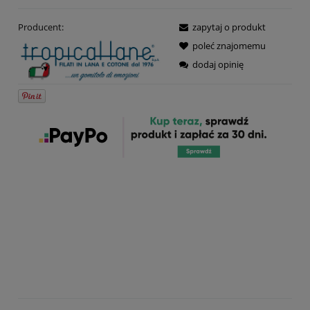
Producent:
zapytaj o produkt
poleć znajomemu
dodaj opinię