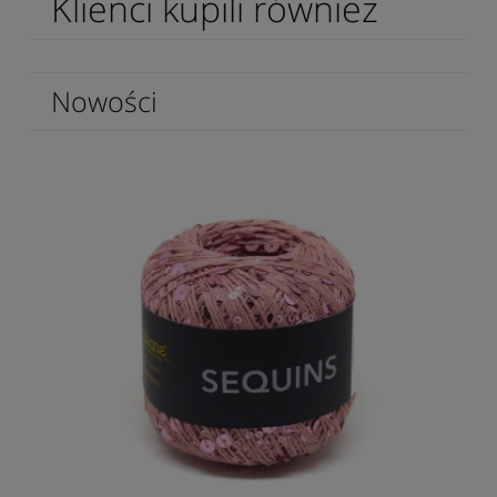
Klienci kupili również
Nowości