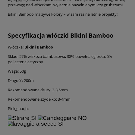
przewagę nad włóczkami wyłącznie bawełnianymi czy grubszymi.
Bikini Bamboo ma żywe kolory – w sam raz na letnie projekty!
Specyfikacja włóczki Bikini Bamboo
Włóczka:
Bikini Bamboo
Skład: 57% wiskoza bambusowa, 38% bawełna egipska, 5%
poliester elastyczny
Waga: 50g
Długość: 200m
Rekomendowane druty: 3-3,5mm
Rekomendowane szydełko: 3-4mm
Pielęgnacja: