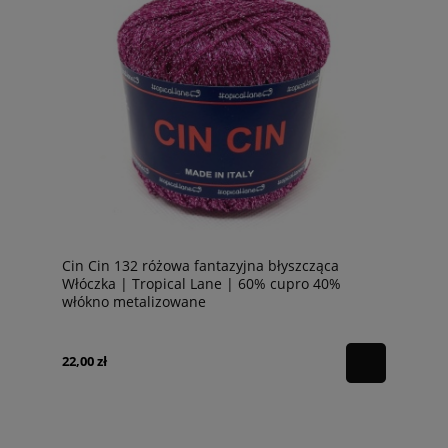
Cin Cin 132 różowa fantazyjna błyszcząca
Włóczka | Tropical Lane | 60% cupro 40%
włókno metalizowane
22,00 zł