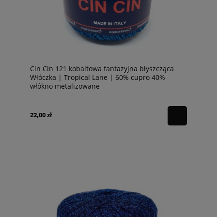
Cin Cin 121 kobaltowa fantazyjna błyszcząca
Włóczka | Tropical Lane | 60% cupro 40%
włókno metalizowane
22,00 zł