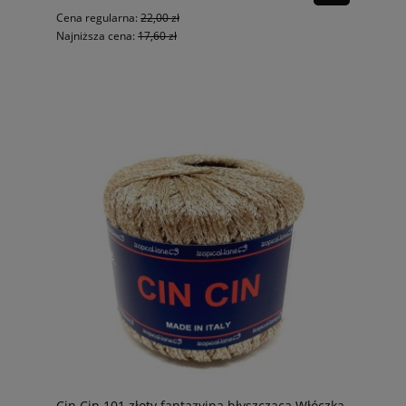
Cena regularna:
22,00 zł
Najniższa cena:
17,60 zł
Cin Cin 101 złoty fantazyjna błyszcząca Włóczka