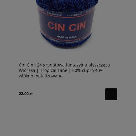
Cin Cin 124 granatowa fantazyjna błyszcząca
Włóczka | Tropical Lane | 60% cupro 40%
włókno metalizowane
22,00 zł