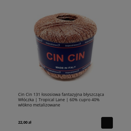
Cin Cin 131 łososiowa fantazyjna błyszcząca
Włóczka | Tropical Lane | 60% cupro 40%
włókno metalizowane
22,00 zł