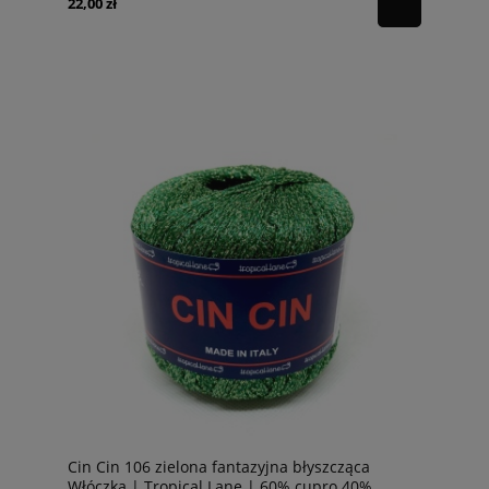
22,00 zł
Cin Cin 106 zielona fantazyjna błyszcząca
Włóczka | Tropical Lane | 60% cupro 40%