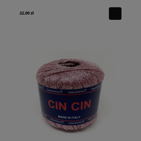
22,00 zł