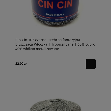
Cin Cin 102 czarno- srebrna fantazyjna
błyszcząca Włóczka | Tropical Lane | 60% cupro
40% włókno metalizowane
22,00 zł