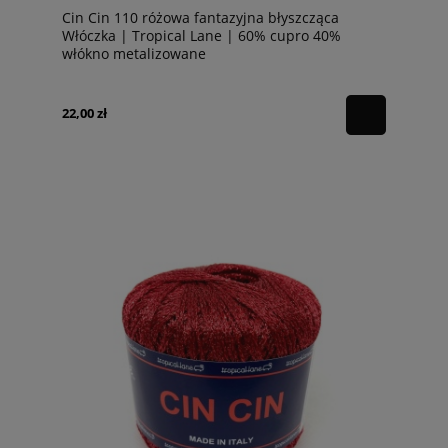
Cin Cin 110 różowa fantazyjna błyszcząca
Włóczka | Tropical Lane | 60% cupro 40%
włókno metalizowane
22,00 zł