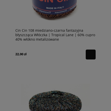
Cin Cin 108 miedziano-czarna fantazyjna
błyszcząca Włóczka | Tropical Lane | 60% cupro
40% włókno metalizowane
22,00 zł