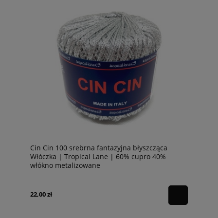
Cin Cin 100 srebrna fantazyjna błyszcząca
Włóczka | Tropical Lane | 60% cupro 40%
włókno metalizowane
22,00 zł