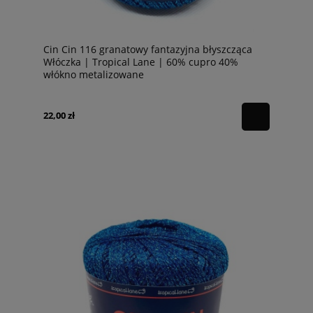
Cin Cin 116 granatowy fantazyjna błyszcząca
Włóczka | Tropical Lane | 60% cupro 40%
włókno metalizowane
22,00 zł