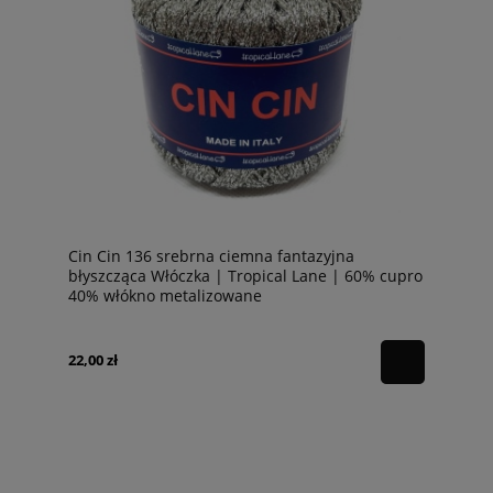
Cin Cin 136 srebrna ciemna fantazyjna
błyszcząca Włóczka | Tropical Lane | 60% cupro
40% włókno metalizowane
22,00 zł