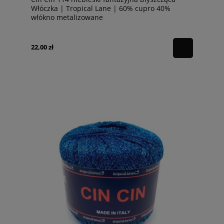
Włóczka | Tropical Lane | 60% cupro 40%
włókno metalizowane
22,00 zł