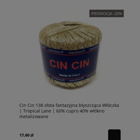
PROMOCJA -20%
Cin Cin 138 złota fantazyjna błyszcząca Włóczka
| Tropical Lane | 60% cupro 40% włókno
metalizowane
17,60 zł