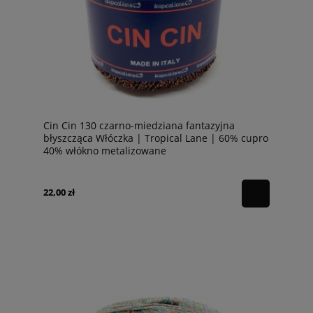
Cin Cin 130 czarno-miedziana fantazyjna
błyszcząca Włóczka | Tropical Lane | 60% cupro
40% włókno metalizowane
22,00 zł