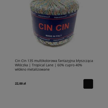
Cin Cin 135 multikolorowa fantazyjna błyszcząca
Włóczka | Tropical Lane | 60% cupro 40%
włókno metalizowane
22,00 zł