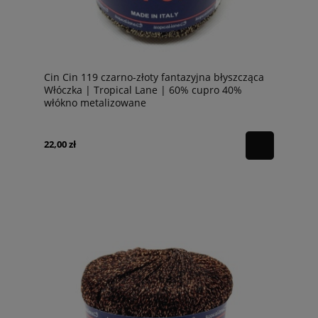
Cin Cin 119 czarno-złoty fantazyjna błyszcząca
Włóczka | Tropical Lane | 60% cupro 40%
włókno metalizowane
22,00 zł