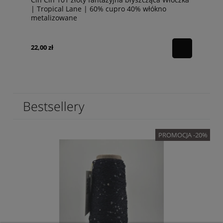
| Tropical Lane | 60% cupro 40% włókno
metalizowane
22,00 zł
Bestsellery
PROMOCJA -20%