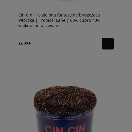
Cin Cin 118 zielona fantazyjna błyszcząca
Włóczka | Tropical Lane | 60% cupro 40%
włókno metalizowane
22,00 zł