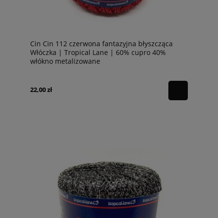
Cin Cin 112 czerwona fantazyjna błyszcząca
Włóczka | Tropical Lane | 60% cupro 40%
włókno metalizowane
22,00 zł