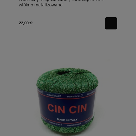
włókno metalizowane
22,00 zł