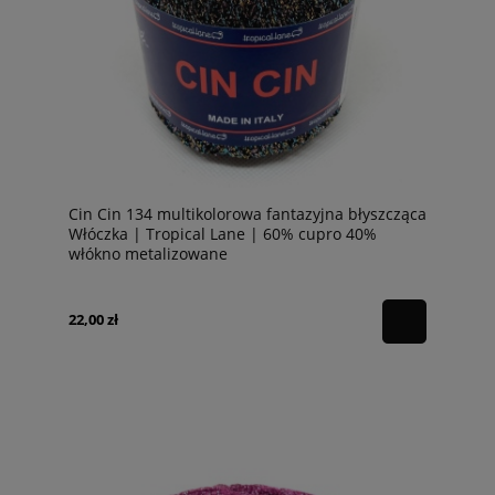
Cin Cin 134 multikolorowa fantazyjna błyszcząca
Włóczka | Tropical Lane | 60% cupro 40%
włókno metalizowane
22,00 zł