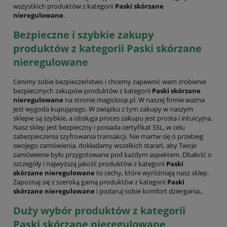
wszystkich produktów z kategorii
Paski skórzane
nieregulowane
.
Bezpieczne i szybkie zakupy
produktów z kategorii Paski skórzane
nieregulowane
Cenimy sobie bezpieczeństwo i chcemy zapewnić wam zrobienie
bezpiecznych zakupów produktów z kategorii
Paski skórzane
nieregulowane
na stronie magicloop.pl. W naszej firmie ważna
jest wygoda kupującego. W związku z tym zakupy w naszym
sklepie są szybkie, a obsługa proces zakupu jest prosta i intuicyjna.
Nasz sklep jest bezpieczny i posiada certyfikat SSL, w celu
zabezpieczenia szyfrowania transakcji. Nie martw się o przebieg
swojego zamówienia, dokładamy wszelkich starań, aby Twoje
zamówienie było przygotowane pod każdym aspektem. Dbałość o
szczegóły i najwyższą jakość produktów z kategorii
Paski
skórzane nieregulowane
to cechy, które wyróżniają nasz sklep.
Zapoznaj się z szeroką gamą produktów z kategorii
Paski
skórzane nieregulowane
i podaruj sobie komfort dziergania..
Duży wybór produktów z kategorii
Paski skórzane nieregulowane