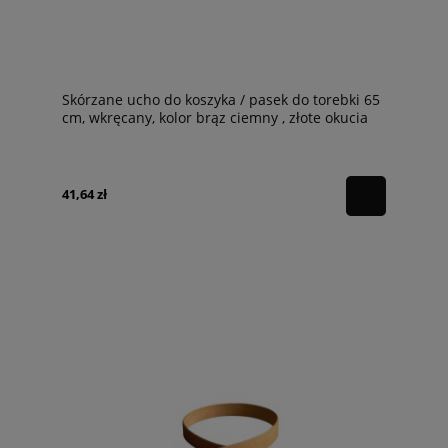
Skórzane ucho do koszyka / pasek do torebki 65
cm, wkręcany, kolor brąz ciemny , złote okucia
41,64 zł