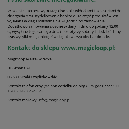
W sklepie internetowym Magicloop.pl z włóczkami i akcesoriami do
dziergania oraz szydełkowania bardzo duża część produktów jest
wysyłana w ciągu maksymalnie 24 godzin od zamówienia.
Dodatkowo zamówienia złożone w danym dniu do godziny 12:00
są wysyłane tego samego dnia (nie dotyczy soboty i niedzieli). Inny
czas wysyłki mogą mieć głównie gotowe wyroby handmade.
Kontakt do sklepu www.magicloop.pl:
Magicloop Marta Górecka
ul. Główna 74
05-530 Krzaki Czaplinkowskie
Kontakt telefoniczny (od poniedziałku do piątku, w godzinach 9:00-
15:00):
+48504248548
Kontakt mailowy:
info@magicloop.pl