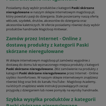
Posiadamy duży wybór produktów z kategorii
Paski skórzane
nieregulowane
w naszym sklepie internetowym magicloop.pl,
który powstał z pasji do dziergania. Stale poszerzamy naszą ofertę
włóczek, szydełek, drutów, akcesoriów do dziergania oraz
akcesoriów kaletniczych. W ofercie posiadamy również duży wybór
produktów handmade Magicloop Knitwear.
Zamów przez Internet - Online z
dostawą produkty z kategorii Paski
skórzane nieregulowane
W sklepie internetowym magicloop.pl zamówisz wygodnie z
dostawą do domu lub wyznaczonego miejsca produkty z kategorii
Paski skórzane nieregulowane
. Złóż zamówienie na produkty z
kategorii
Paski skórzane nieregulowane
przez Internet - Online
szybko i komfortowo. W naszym sklepie internetowym znajdziesz
również blog oraz link do kanału YouTube - Magicloop Academy,
na których znajdziesz wiele instrukcji pozwalających zacząć
przygodę z dzierganiem lub nowe pomysły na wyroby handmade.
Szybka wysyłka produktów z kategorii
Paski skórzane nieregulowane.