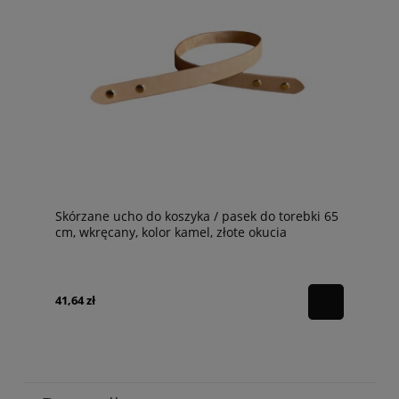
Skórzane ucho do koszyka / pasek do torebki 65
cm, wkręcany, kolor kamel, złote okucia
41,64 zł