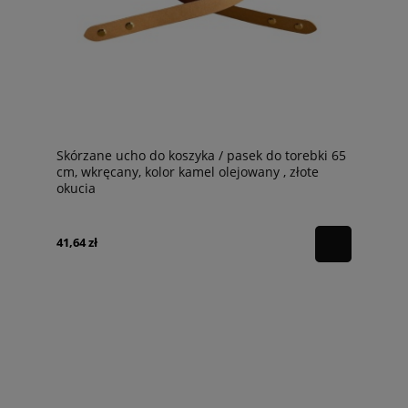
Skórzane ucho do koszyka / pasek do torebki 65
cm, wkręcany, kolor kamel olejowany , złote
okucia
41,64 zł