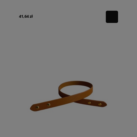
41,64 zł