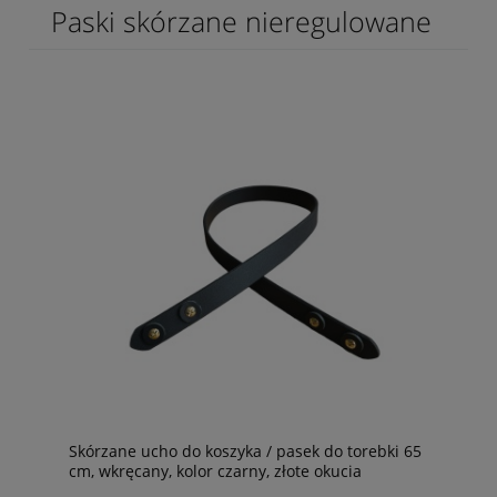
Paski skórzane nieregulowane
Skórzane ucho do koszyka / pasek do torebki 65
cm, wkręcany, kolor czarny, złote okucia