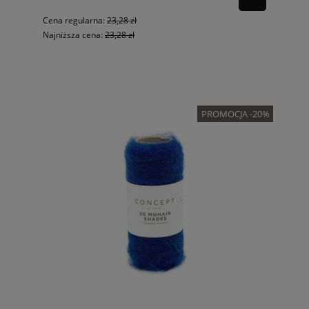
Cena regularna:
23,28 zł
Najniższa cena:
23,28 zł
PROMOCJA -20%