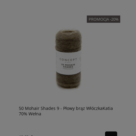
PROMOCJA -20%
50 Mohair Shades 9 - Płowy brąz WłóczkaKatia
70% Wełna