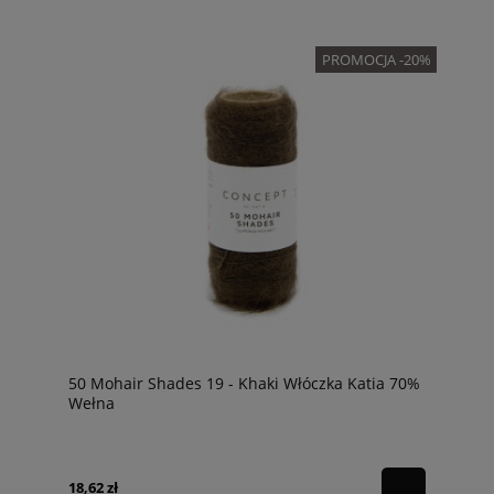
PROMOCJA -20%
50 Mohair Shades 19 - Khaki Włóczka Katia 70%
Wełna
18,62 zł