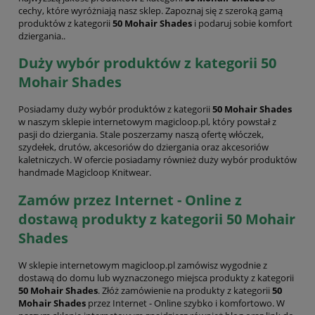
cechy, które wyróżniają nasz sklep. Zapoznaj się z szeroką gamą
produktów z kategorii
50 Mohair Shades
i podaruj sobie komfort
dziergania..
Duży wybór produktów z kategorii 50
Mohair Shades
Posiadamy duży wybór produktów z kategorii
50 Mohair Shades
w naszym sklepie internetowym magicloop.pl, który powstał z
pasji do dziergania. Stale poszerzamy naszą ofertę włóczek,
szydełek, drutów, akcesoriów do dziergania oraz akcesoriów
kaletniczych. W ofercie posiadamy również duży wybór produktów
handmade Magicloop Knitwear.
Zamów przez Internet - Online z
dostawą produkty z kategorii 50 Mohair
Shades
W sklepie internetowym magicloop.pl zamówisz wygodnie z
dostawą do domu lub wyznaczonego miejsca produkty z kategorii
50 Mohair Shades
. Złóż zamówienie na produkty z kategorii
50
Mohair Shades
przez Internet - Online szybko i komfortowo. W