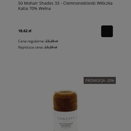
50 Mohair Shades 33 - Ciemnoniebieski Włóczka
Katia 70% Wełna
18,62 zł
Cena regularna:
23,28 zł
Najniższa cena:
23,28 zł
PROMOCJA -20%