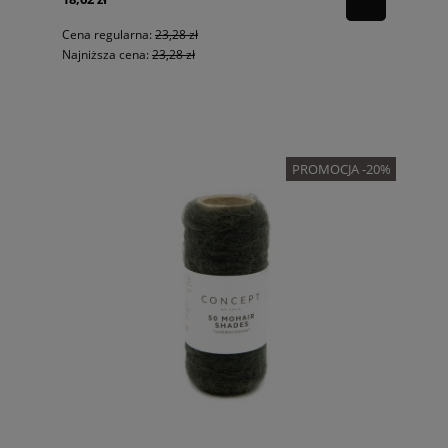
Cena regularna:
23,28 zł
Najniższa cena:
23,28 zł
PROMOCJA -20%