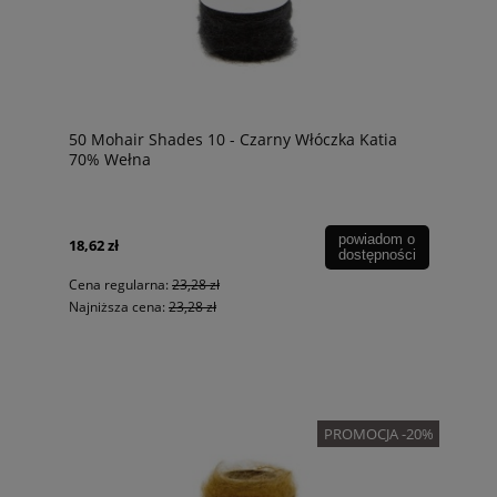
50 Mohair Shades 10 - Czarny Włóczka Katia
70% Wełna
powiadom o
18,62 zł
dostępności
Cena regularna:
23,28 zł
Najniższa cena:
23,28 zł
PROMOCJA -20%