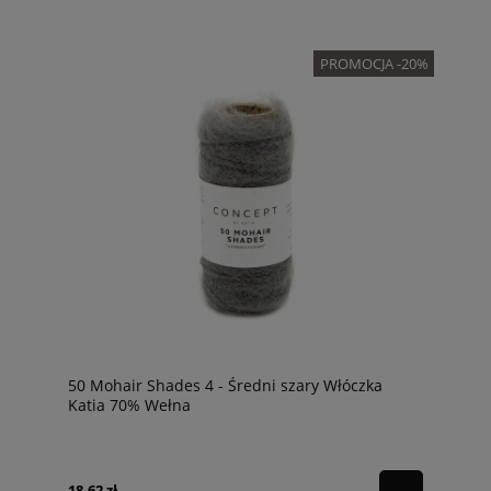
PROMOCJA -20%
50 Mohair Shades 4 - Średni szary Włóczka
Katia 70% Wełna
18,62 zł