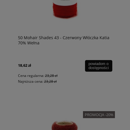
50 Mohair Shades 43 - Czerwony Włóczka Katia
70% Wełna
powiadom o
18,62 zł
dostępności
Cena regularna:
23,28 zł
Najniższa cena:
23,28 zł
PROMOCJA -20%