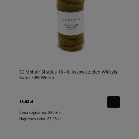
50 Mohair Shades 18 - Oliwkowa zieleń Włóczka
Katia 70% Wełna
18,62 zł
Cena regularna:
23,28 zł
Najniższa cena:
23,28 zł