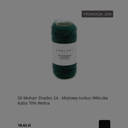
PROMOCJA -20%
50 Mohair Shades 24 - Miętowy turkus Włóczka
Katia 70% Wełna
18,62 zł