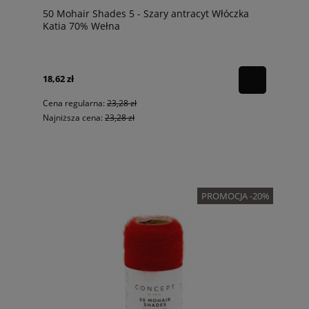
50 Mohair Shades 5 - Szary antracyt Włóczka
Katia 70% Wełna
18,62 zł
Cena regularna:
23,28 zł
Najniższa cena:
23,28 zł
PROMOCJA -20%