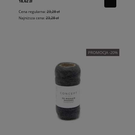
18,62 zł
Cena regularna:
23,28 zł
Najniższa cena:
23,28 zł
PROMOCJA -20%