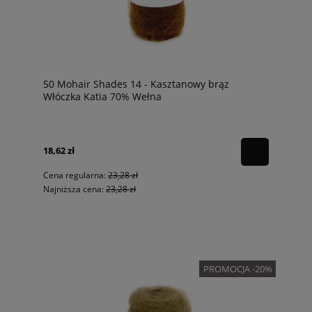
50 Mohair Shades 14 - Kasztanowy brąz
Włóczka Katia 70% Wełna
18,62 zł
Cena regularna:
23,28 zł
Najniższa cena:
23,28 zł
PROMOCJA -20%