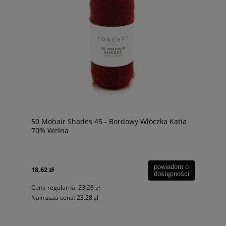
50 Mohair Shades 45 - Bordowy Włóczka Katia
70% Wełna
powiadom o
18,62 zł
dostępności
Cena regularna:
23,28 zł
Najniższa cena:
23,28 zł