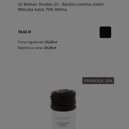
50 Mohair Shades 25 - Bardzo ciemna zieleń
Włóczka Katia 70% Wełna
18,62 zł
Cena regularna:
23,28 zł
Najniższa cena:
23,28 zł
PROMOCJA -20%