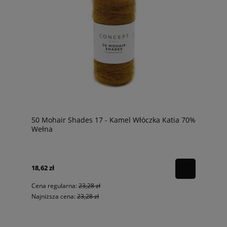
50 Mohair Shades 17 - Kamel Włóczka Katia 70%
Wełna
18,62 zł
Cena regularna:
23,28 zł
Najniższa cena:
23,28 zł