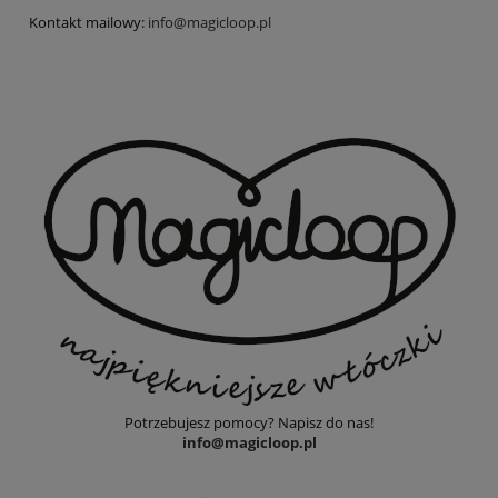
Kontakt mailowy:
info@magicloop.pl
Potrzebujesz pomocy? Napisz do nas!
info@magicloop.pl