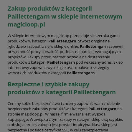
Zakup produktów z kategorii
Paillettengarn w sklepie internetowym
magicloop.pl
W sklepie interentowym magicloop.pl znajduje się szeroka gama
produktów w kategorii
Paillettengarn
. Stwórz oryginalne
rękodzieło i zaopatrz się w sklepie online.
Paillettengarn
zapewni
przyjemność pracy i trwałość podczas najbardziej wymagających
projektów. Zakupy przez internet pozwolą na dostarczenie
produktów z kategorii
Paillettengarn
pod wskazany adres. Sklep
internetowy zapewnia wysoką jakość i dbałość o szczegóły
wszystkich produktów z kategorii
Paillettengarn
.
Bezpieczne i szybkie zakupy
produktów z kategorii Paillettengarn
Cenimy sobie bezpieczeństwo i chcemy zapewnić wam zrobienie
bezpiecznych zakupów produktów z kategorii
Paillettengarn
na
stronie magicloop.pl. W naszej firmie ważna jest wygoda
kupującego. W związku z tym zakupy w naszym sklepie są szybkie,
a obsługa proces zakupu jest prosta i intuicyjna. Nasz sklep jest
bezpieczny i posiada certyfikat SSL, w celu zabezpieczenia