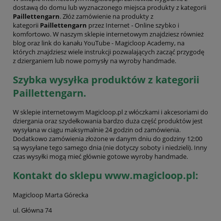
dostawą do domu lub wyznaczonego miejsca produkty z kategorii
Paillettengarn
. Złóż zamówienie na produkty z
kategorii
Paillettengarn
przez Internet - Online szybko i
komfortowo. W naszym sklepie internetowym znajdziesz również
blog oraz link do kanału YouTube - Magicloop Academy, na
których znajdziesz wiele instrukcji pozwalających zacząć przygodę
z dzierganiem lub nowe pomysły na wyroby handmade.
Szybka wysyłka produktów z kategorii
Paillettengarn.
W sklepie internetowym Magicloop.pl z włóczkami i akcesoriami do
dziergania oraz szydełkowania bardzo duża część produktów jest
wysyłana w ciągu maksymalnie 24 godzin od zamówienia.
Dodatkowo zamówienia złożone w danym dniu do godziny 12:00
są wysyłane tego samego dnia (nie dotyczy soboty i niedzieli). Inny
czas wysyłki mogą mieć głównie gotowe wyroby handmade.
Kontakt do sklepu www.magicloop.pl:
Magicloop Marta Górecka
ul. Główna 74