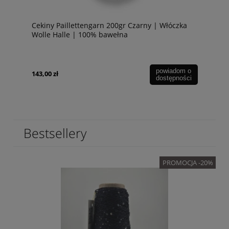
Cekiny Paillettengarn 200gr Czarny | Włóczka
Wolle Halle | 100% bawełna
powiadom o
143,00 zł
dostępności
Bestsellery
PROMOCJA -20%