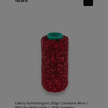
143,00 zł
Cekiny Paillettengarn 200gr Czerwone Wino |
Włóczka Wolle Halle | 100% bawełna