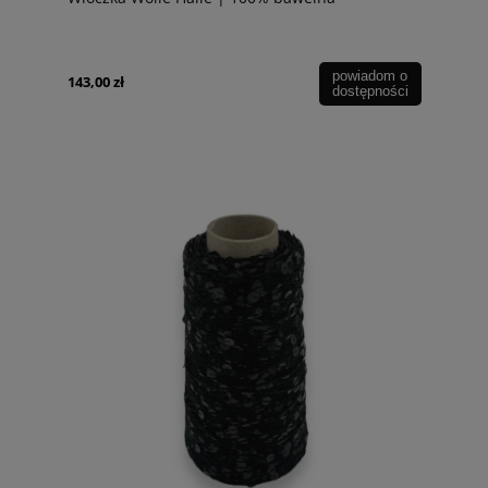
powiadom o
143,00 zł
dostępności