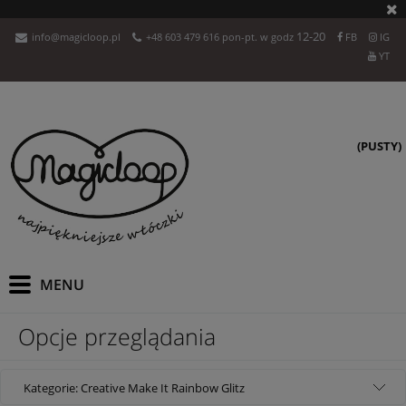
12-20
info@magicloop.pl
+48 603 479 616 pon-pt. w godz
FB
IG
YT
(PUSTY)
Opcje przeglądania
Kategorie: Creative Make It Rainbow Glitz