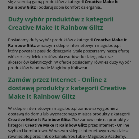
się z szeroką gamą produktów z kategorii
Creative Make It
Rainbow Glitz
i podaruj sobie komfort dziergania..
Duży wybór produktów z kategorii
Creative Make It Rainbow Glitz
Posiadamy duży wybór produktów z kategorii
Creative Make It
Rainbow Glitz
w naszym sklepie internetowym magicloop.pl,
który powstał z pasji do dziergania. Stale poszerzamy naszą ofertę
włóczek, szydełek, drutów, akcesoriów do dziergania oraz
akcesoriów kaletniczych. W ofercie posiadamy również duży wybór
produktów handmade Magicloop Knitwear.
Zamów przez Internet - Online z
dostawą produkty z kategorii Creative
Make It Rainbow Glitz
W sklepie internetowym magicloop.pl zamówisz wygodnie z
dostawą do domu lub wyznaczonego miejsca produkty z kategorii
Creative Make It Rainbow Glitz
. Złóż zamówienie na produkty z
kategorii
Creative Make It Rainbow Glitz
przez Internet - Online
szybko i komfortowo. W naszym sklepie internetowym znajdziesz
również blog oraz link do kanału YouTube - Magicloop Academy,