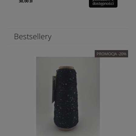
30,00 zł
dostępności
Bestsellery
PROMOCJA -20%