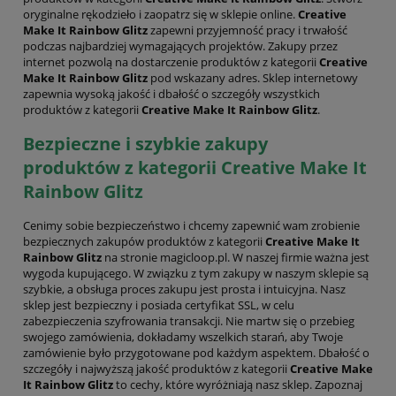
oryginalne rękodzieło i zaopatrz się w sklepie online.
Creative
Make It Rainbow Glitz
zapewni przyjemność pracy i trwałość
podczas najbardziej wymagających projektów. Zakupy przez
internet pozwolą na dostarczenie produktów z kategorii
Creative
Make It Rainbow Glitz
pod wskazany adres. Sklep internetowy
zapewnia wysoką jakość i dbałość o szczegóły wszystkich
produktów z kategorii
Creative Make It Rainbow Glitz
.
Bezpieczne i szybkie zakupy
produktów z kategorii Creative Make It
Rainbow Glitz
Cenimy sobie bezpieczeństwo i chcemy zapewnić wam zrobienie
bezpiecznych zakupów produktów z kategorii
Creative Make It
Rainbow Glitz
na stronie magicloop.pl. W naszej firmie ważna jest
wygoda kupującego. W związku z tym zakupy w naszym sklepie są
szybkie, a obsługa proces zakupu jest prosta i intuicyjna. Nasz
sklep jest bezpieczny i posiada certyfikat SSL, w celu
zabezpieczenia szyfrowania transakcji. Nie martw się o przebieg
swojego zamówienia, dokładamy wszelkich starań, aby Twoje
zamówienie było przygotowane pod każdym aspektem. Dbałość o
szczegóły i najwyższą jakość produktów z kategorii
Creative Make
It Rainbow Glitz
to cechy, które wyróżniają nasz sklep. Zapoznaj