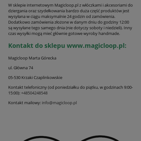
W sklepie internetowym Magicloop.pl z włóczkami i akcesoriami do
dziergania oraz szydełkowania bardzo duża część produktów jest
wysyłana w ciągu maksymalnie 24 godzin od zamówienia.
Dodatkowo zamówienia złożone w danym dniu do godziny 12:00
są wysyłane tego samego dnia (nie dotyczy soboty i niedzieli). Inny
czas wysyłki mogą mieć głównie gotowe wyroby handmade.
Kontakt do sklepu www.magicloop.pl:
Magicloop Marta Górecka
ul. Główna 74
05-530 Krzaki Czaplinkowskie
Kontakt telefoniczny (od poniedziałku do piątku, w godzinach 9:00-
15:00):
+48504248548
Kontakt mailowy:
info@magicloop.pl