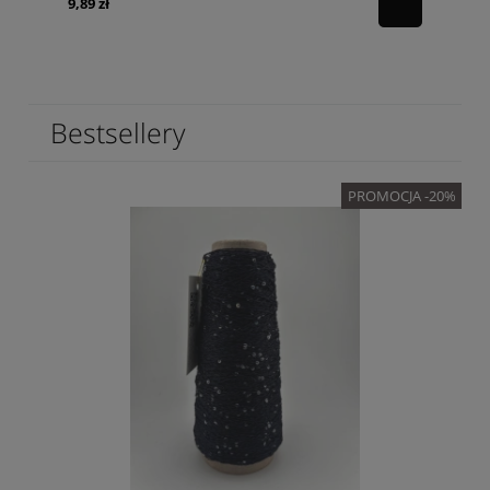
9,89 zł
Bestsellery
PROMOCJA -20%