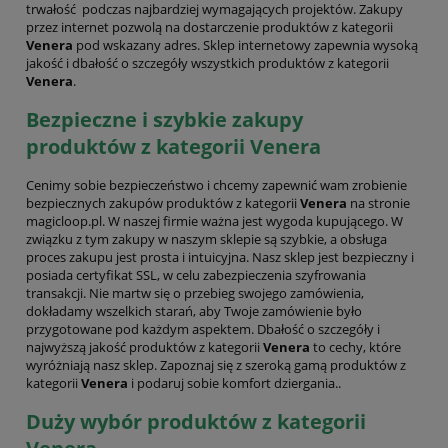
trwałość podczas najbardziej wymagających projektów. Zakupy
przez internet pozwolą na dostarczenie produktów z kategorii
Venera
pod wskazany adres. Sklep internetowy zapewnia wysoką
jakość i dbałość o szczegóły wszystkich produktów z kategorii
Venera
.
Bezpieczne i szybkie zakupy
produktów z kategorii Venera
Cenimy sobie bezpieczeństwo i chcemy zapewnić wam zrobienie
bezpiecznych zakupów produktów z kategorii
Venera
na stronie
magicloop.pl. W naszej firmie ważna jest wygoda kupującego. W
związku z tym zakupy w naszym sklepie są szybkie, a obsługa
proces zakupu jest prosta i intuicyjna. Nasz sklep jest bezpieczny i
posiada certyfikat SSL, w celu zabezpieczenia szyfrowania
transakcji. Nie martw się o przebieg swojego zamówienia,
dokładamy wszelkich starań, aby Twoje zamówienie było
przygotowane pod każdym aspektem. Dbałość o szczegóły i
najwyższą jakość produktów z kategorii
Venera
to cechy, które
wyróżniają nasz sklep. Zapoznaj się z szeroką gamą produktów z
kategorii
Venera
i podaruj sobie komfort dziergania..
Duży wybór produktów z kategorii