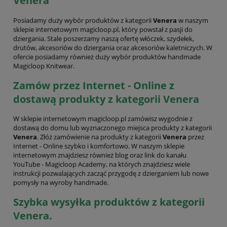
Venera
Posiadamy duży wybór produktów z kategorii
Venera
w naszym
sklepie internetowym magicloop.pl, który powstał z pasji do
dziergania. Stale poszerzamy naszą ofertę włóczek, szydełek,
drutów, akcesoriów do dziergania oraz akcesoriów kaletniczych. W
ofercie posiadamy również duży wybór produktów handmade
Magicloop Knitwear.
Zamów przez Internet - Online z
dostawą produkty z kategorii Venera
W sklepie internetowym magicloop.pl zamówisz wygodnie z
dostawą do domu lub wyznaczonego miejsca produkty z kategorii
Venera
. Złóż zamówienie na produkty z kategorii
Venera
przez
Internet - Online szybko i komfortowo. W naszym sklepie
internetowym znajdziesz również blog oraz link do kanału
YouTube - Magicloop Academy, na których znajdziesz wiele
instrukcji pozwalających zacząć przygodę z dzierganiem lub nowe
pomysły na wyroby handmade.
Szybka wysyłka produktów z kategorii
Venera.