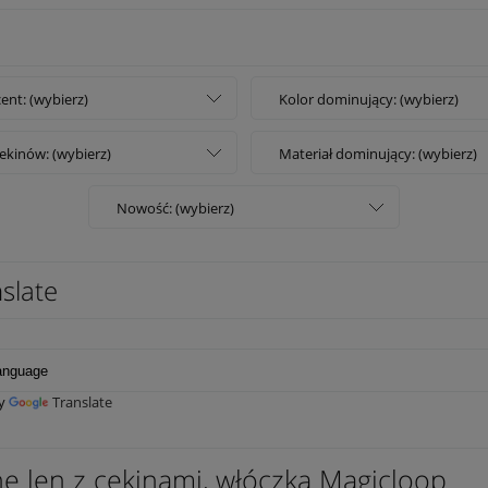
ent: (wybierz)
Kolor dominujący: (wybierz)
ekinów: (wybierz)
Materiał dominujący: (wybierz)
Nowość: (wybierz)
slate
by
Translate
ne len z cekinami, włóczka Magicloop