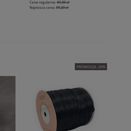
Cena regularna:
49,00 zł
Najniższa cena:
39,20 zł
PROMOCJA -20%