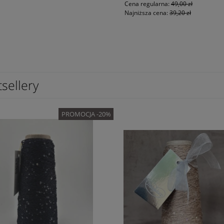
Cena regularna:
49,00 zł
Najniższa cena:
39,20 zł
sellery
PROMOCJA -20%