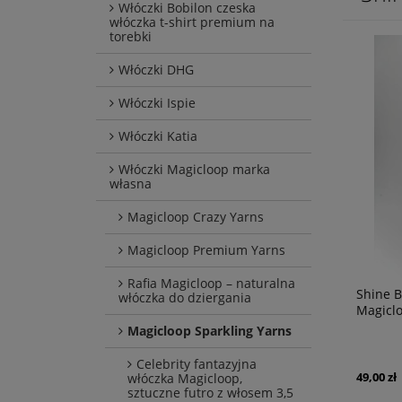
Włóczki Bobilon czeska
włóczka t-shirt premium na
torebki
Włóczki DHG
Włóczki Ispie
Włóczki Katia
Włóczki Magicloop marka
własna
Magicloop Crazy Yarns
Magicloop Premium Yarns
Rafia Magicloop – naturalna
Shine B
włóczka do dziergania
Magicl
Magicloop Sparkling Yarns
Celebrity fantazyjna
49,00 zł
włóczka Magicloop,
sztuczne futro z włosem 3,5