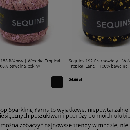
 188 Różowy | Włóczka Tropical
Sequins 192 Czarno-złoty | Wł
100% bawełna, cekiny
Tropical Lane | 100% bawełna, 
24,00 zł
op Sparkling Yarns to wyjątkowe, niepowtarzalne 
iesięcznych poszukiwań i podróży do moich ulubi
można zobaczyć najnowsze trendy w modzie, nie t