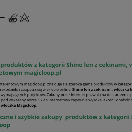
produktów z kategorii Shine len z cekinami, 
etowym magicloop.pl
interentowym magicloop.pl znajduje się szeroka gama produktów w kategor
rękodzieło i zaopatrz się w sklepie online.
Shine len z cekinami, włóczka 
j wymagających projektów. Zakupy przez internet pozwolą na dostarczenie 
pod wskazany adres. Sklep internetowy zapewnia wysoką jakość i dbałość o
 włóczka Magicloop
.
czne i szybkie zakupy produktów z kategorii 
loop
PROMOCJA -20%
PROMOCJA -