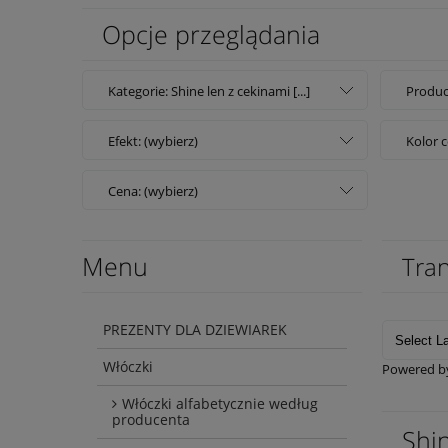
Opcje przeglądania
Kategorie: Shine len z cekinami [...]
Produc
Efekt: (wybierz)
Kolor c
Cena: (wybierz)
Menu
Tran
PREZENTY DLA DZIEWIAREK
Włóczki
Powered 
Włóczki alfabetycznie według
producenta
Shi