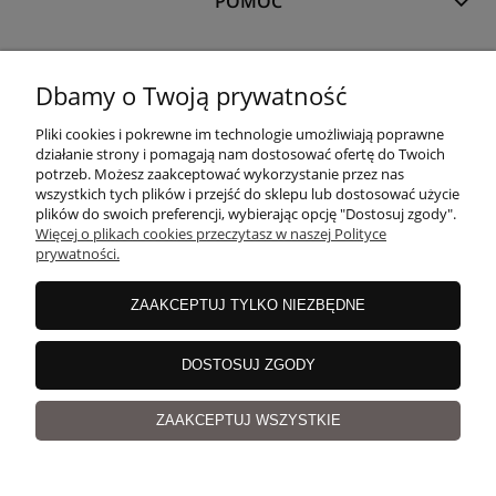
POMOC
MOJE KONTO
Dbamy o Twoją prywatność
Pliki cookies i pokrewne im technologie umożliwiają poprawne
PŁATNOŚCI I DOSTAWA
działanie strony i pomagają nam dostosować ofertę do Twoich
potrzeb. Możesz zaakceptować wykorzystanie przez nas
wszystkich tych plików i przejść do sklepu lub dostosować użycie
plików do swoich preferencji, wybierając opcję "Dostosuj zgody".
O NAS
Więcej o plikach cookies przeczytasz w naszej Polityce
prywatności.
ZAAKCEPTUJ TYLKO NIEZBĘDNE
copyrights
©
Magicloop
DOSTOSUJ ZGODY
pokaż pełną wersję strony
Sklep internetowy Shoper.pl
ZAAKCEPTUJ WSZYSTKIE