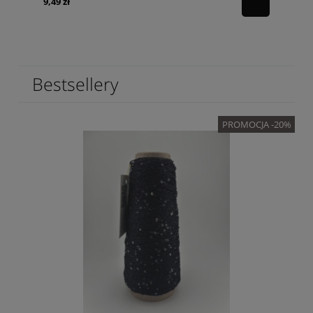
9,49 zł
Bestsellery
PROMOCJA -20%