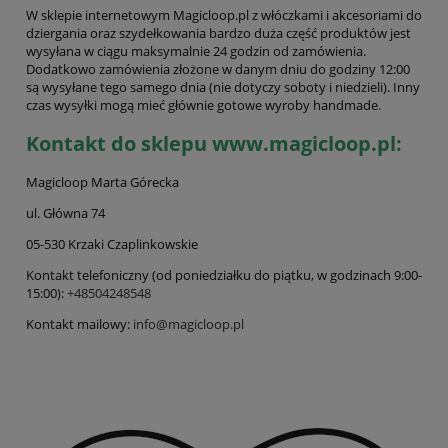
W sklepie internetowym Magicloop.pl z włóczkami i akcesoriami do
dziergania oraz szydełkowania bardzo duża część produktów jest
wysyłana w ciągu maksymalnie 24 godzin od zamówienia.
Dodatkowo zamówienia złożone w danym dniu do godziny 12:00
są wysyłane tego samego dnia (nie dotyczy soboty i niedzieli). Inny
czas wysyłki mogą mieć głównie gotowe wyroby handmade.
Kontakt do sklepu www.magicloop.pl:
Magicloop Marta Górecka
ul. Główna 74
05-530 Krzaki Czaplinkowskie
Kontakt telefoniczny (od poniedziałku do piątku, w godzinach 9:00-
15:00):
+48504248548
Kontakt mailowy:
info@magicloop.pl