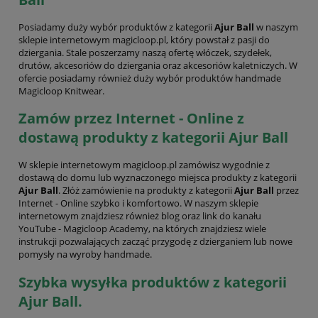
Posiadamy duży wybór produktów z kategorii
Ajur Ball
w naszym
sklepie internetowym magicloop.pl, który powstał z pasji do
dziergania. Stale poszerzamy naszą ofertę włóczek, szydełek,
drutów, akcesoriów do dziergania oraz akcesoriów kaletniczych. W
ofercie posiadamy również duży wybór produktów handmade
Magicloop Knitwear.
Zamów przez Internet - Online z
dostawą produkty z kategorii Ajur Ball
W sklepie internetowym magicloop.pl zamówisz wygodnie z
dostawą do domu lub wyznaczonego miejsca produkty z kategorii
Ajur Ball
. Złóż zamówienie na produkty z kategorii
Ajur Ball
przez
Internet - Online szybko i komfortowo. W naszym sklepie
internetowym znajdziesz również blog oraz link do kanału
YouTube - Magicloop Academy, na których znajdziesz wiele
instrukcji pozwalających zacząć przygodę z dzierganiem lub nowe
pomysły na wyroby handmade.
Szybka wysyłka produktów z kategorii
Ajur Ball.