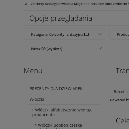
»
Celebrity fantazyjna włóczka Magicloop, sztuczne futro z włosem 
Opcje przeglądania
Kategorie: Celebrity fantazyjna [...]
Produc
Nowość: (wybierz)
Menu
Tran
PREZENTY DLA DZIEWIAREK
Włóczki
Powered 
Włóczki alfabetycznie według
producenta
Cel
Włóczki Bobilon czeska