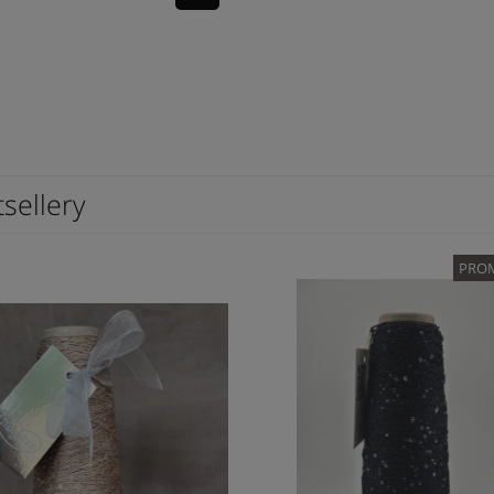
sellery
PROM