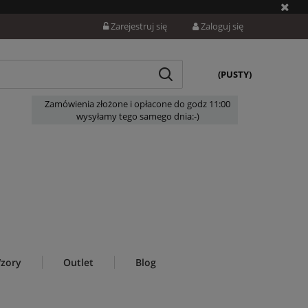
Zarejestruj się
Zaloguj się
(PUSTY)
Zamówienia złożone i opłacone do godz 11:00
wysyłamy tego samego dnia:-)
zory
Outlet
Blog