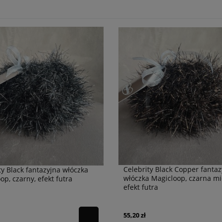
Celebrity Black Copper fantaz
ty Black fantazyjna włóczka
włóczka Magicloop, czarna mi
op, czarny, efekt futra
efekt futra
55,20 zł