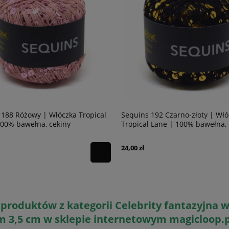
 188 Różowy | Włóczka Tropical
Sequins 192 Czarno-złoty | Wł
100% bawełna, cekiny
Tropical Lane | 100% bawełna, 
24,00 zł
produktów z kategorii Celebrity fantazyjna w
 3,5 cm w sklepie internetowym magicloop.p