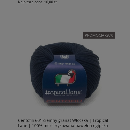
Najniższa cena:
10,00 zł
PROMOCJA -20%
Centofili 601 ciemny granat Włóczka | Tropical
Lane | 100% merceryzowana bawełna egipska