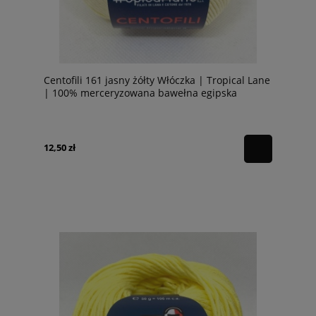
Centofili 161 jasny żółty Włóczka | Tropical Lane
| 100% merceryzowana bawełna egipska
12,50 zł