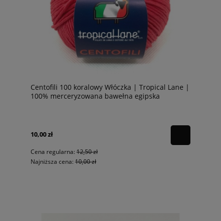
Centofili 100 koralowy Włóczka | Tropical Lane |
100% merceryzowana bawełna egipska
10,00 zł
Cena regularna:
12,50 zł
Najniższa cena:
10,00 zł