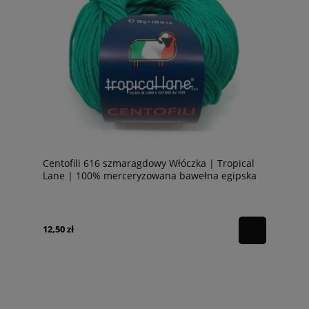
Centofili 616 szmaragdowy Włóczka | Tropical
Lane | 100% merceryzowana bawełna egipska
12,50 zł