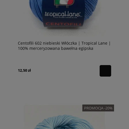
Centofili 602 niebieski Włóczka | Tropical Lane |
100% merceryzowana bawełna egipska
12,50 zł
PROMOCJA -20%