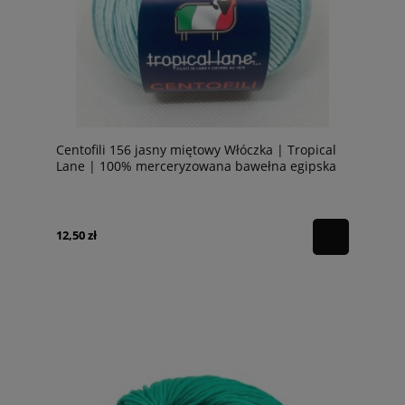
Centofili 156 jasny miętowy Włóczka | Tropical
Lane | 100% merceryzowana bawełna egipska
12,50 zł