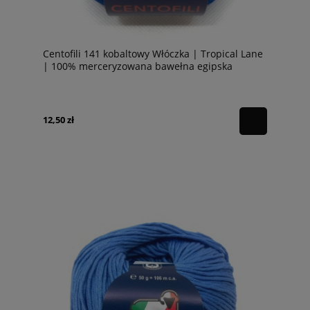
Centofili 141 kobaltowy Włóczka | Tropical Lane
| 100% merceryzowana bawełna egipska
12,50 zł