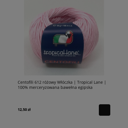
Centofili 612 różowy Włóczka | Tropical Lane |
100% merceryzowana bawełna egipska
12,50 zł