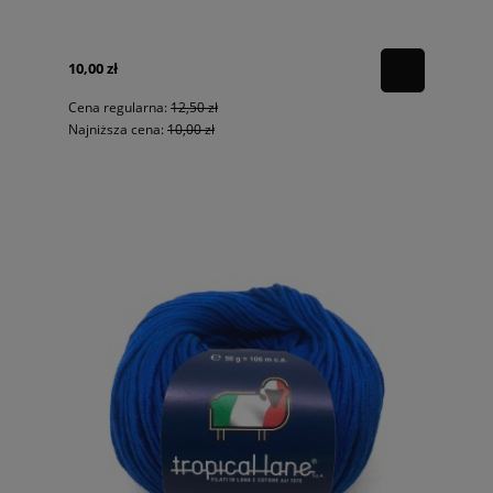
10,00 zł
Cena regularna:
12,50 zł
Najniższa cena:
10,00 zł