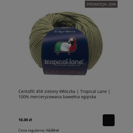
PROMOCJA -20%
Centofili 458 zielony Włóczka | Tropical Lane |
100% merceryzowana bawełna egipska
10,00 zł
Cena regularna:
12,50 zł