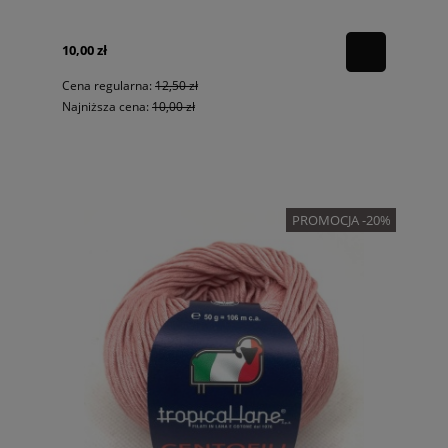
10,00 zł
Cena regularna:
12,50 zł
Najniższa cena:
10,00 zł
PROMOCJA -20%