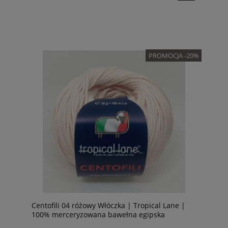
PROMOCJA -20%
Centofili 04 różowy Włóczka | Tropical Lane |
100% merceryzowana bawełna egipska