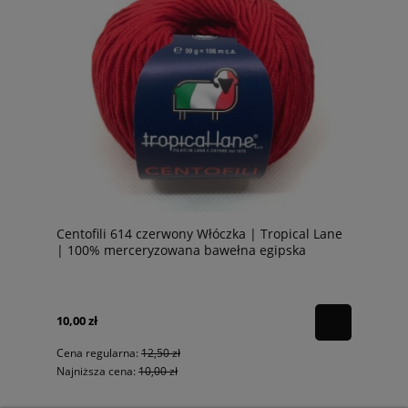
Centofili 614 czerwony Włóczka | Tropical Lane
| 100% merceryzowana bawełna egipska
10,00 zł
Cena regularna:
12,50 zł
Najniższa cena:
10,00 zł