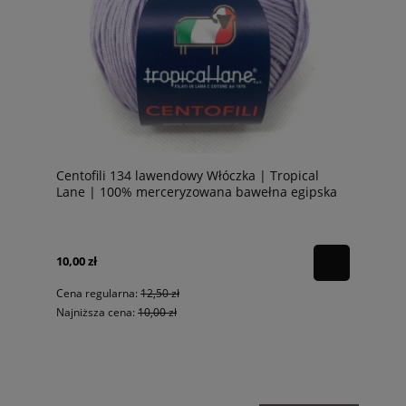
Centofili 134 lawendowy Włóczka | Tropical
Lane | 100% merceryzowana bawełna egipska
10,00 zł
Cena regularna:
12,50 zł
Najniższa cena:
10,00 zł