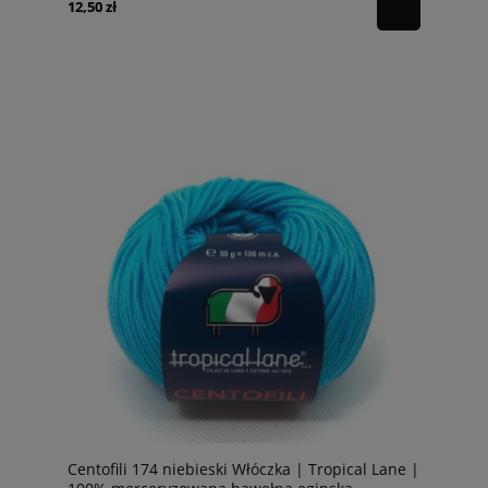
12,50 zł
Centofili 174 niebieski Włóczka | Tropical Lane |