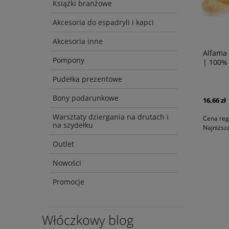
Książki branżowe
Akcesoria do espadryli i kapci
Akcesoria inne
Alfama 
Pompony
| 100%
Pudełka prezentowe
Bony podarunkowe
16,66 zł
Warsztaty dziergania na drutach i
Cena reg
na szydełku
Najniższ
Outlet
Nowości
Promocje
Włóczkowy blog