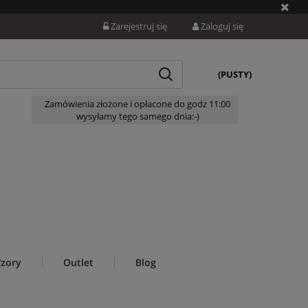
Zarejestruj się
Zaloguj się
(PUSTY)
Zamówienia złożone i opłacone do godz 11:00
wysyłamy tego samego dnia:-)
zory
Outlet
Blog