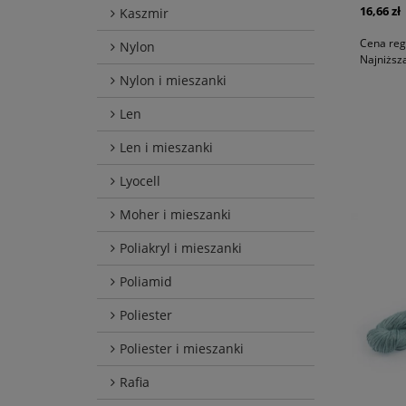
16,66 zł
Kaszmir
Cena reg
Nylon
Najniższ
Nylon i mieszanki
Len
Len i mieszanki
Lyocell
Moher i mieszanki
Poliakryl i mieszanki
Poliamid
Poliester
Poliester i mieszanki
Rafia