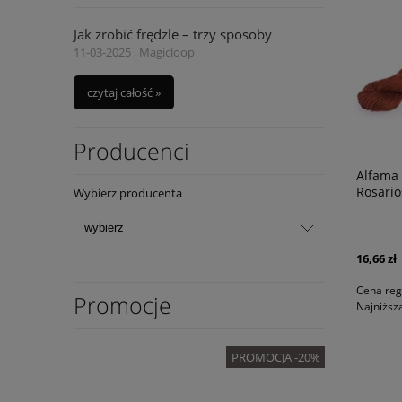
Jak zrobić frędzle – trzy sposoby
11-03-2025 , Magicloop
czytaj całość »
Producenci
Alfama 
Rosario
Wybierz producenta
16,66 zł
Cena reg
Promocje
Najniższ
OMOCJA -20%
PROMOCJA -20%