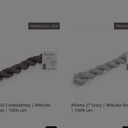
PROMOCJA -20%
PROMO
 35 Czekoladowy | Włóczka
Alfama 27 Szary | Włóczka Ro
s4 | 100% Len
| 100% Len