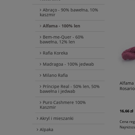
Abraço - 90% bawełna, 10%
kaszmir
Alfama - 100% len
Bem-me-Quer - 60%
bawełna, 12% len
Rafia Koreka
Madragoa - 100% jedwab
Milano Rafia
Alfama 
Príncipe Real - 50% len, 50%
Rosario
bawełna i jedwab
Puro Cashmere 100%
Kaszmir
16,66 zł
Akryl i mieszanki
Cena reg
Najniższ
Alpaka