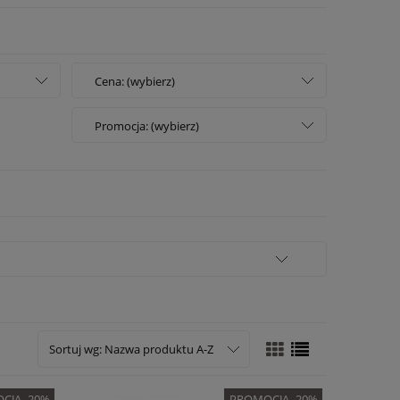
Cena: (wybierz)
Promocja: (wybierz)
Sortuj wg:
Nazwa produktu A-Z
CJA -20%
PROMOCJA -20%