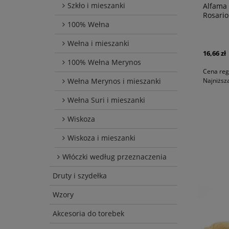
Szkło i mieszanki
Alfama 
Rosario
100% Wełna
Wełna i mieszanki
16,66 zł
100% Wełna Merynos
Cena reg
Wełna Merynos i mieszanki
Najniższ
Wełna Suri i mieszanki
Wiskoza
Wiskoza i mieszanki
Włóczki według przeznaczenia
Druty i szydełka
Wzory
Akcesoria do torebek