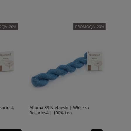
CJA -20%
PROMOCJA -20%
sarios4
Alfama 33 Niebieski | Włóczka
Rosarios4 | 100% Len