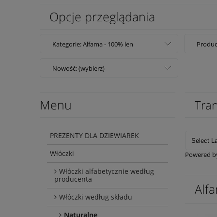
Opcje przeglądania
Kategorie: Alfama - 100% len
Produc
Nowość: (wybierz)
Menu
Tran
PREZENTY DLA DZIEWIAREK
Włóczki
Powered 
Włóczki alfabetycznie według
producenta
Alf
Włóczki według składu
Naturalne