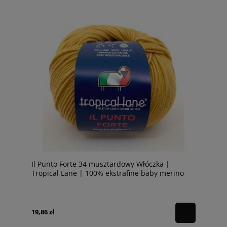
Il Punto Forte 34 musztardowy Włóczka |
Tropical Lane | 100% ekstrafine baby merino
19,86 zł