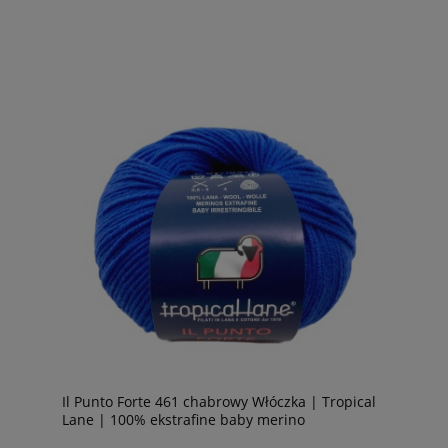
Il Punto Forte 461 chabrowy Włóczka | Tropical
Lane | 100% ekstrafine baby merino