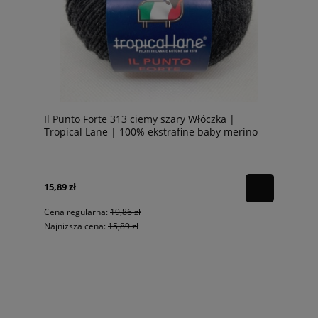
Il Punto Forte 313 ciemy szary Włóczka |
Tropical Lane | 100% ekstrafine baby merino
15,89 zł
Cena regularna:
19,86 zł
Najniższa cena:
15,89 zł