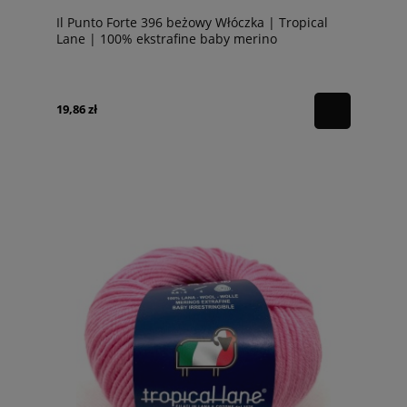
Il Punto Forte 396 beżowy Włóczka | Tropical
Lane | 100% ekstrafine baby merino
19,86 zł