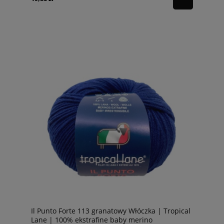
Il Punto Forte 113 granatowy Włóczka | Tropical
Lane | 100% ekstrafine baby merino