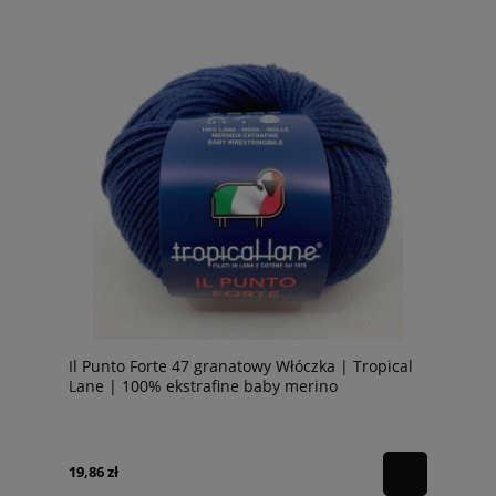
Il Punto Forte 47 granatowy Włóczka | Tropical
Lane | 100% ekstrafine baby merino
19,86 zł