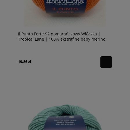
Il Punto Forte 92 pomarańczowy Włóczka |
Tropical Lane | 100% ekstrafine baby merino
19,86 zł