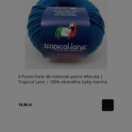
Il Punto Forte 48 niebieski petrol Włóczka |
Tropical Lane | 100% ekstrafine baby merino
19,86 zł