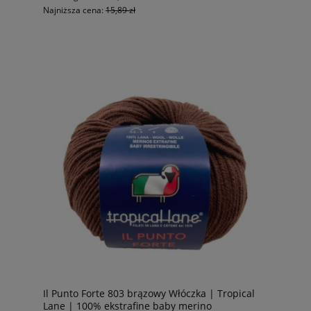
Najniższa cena:
15,89 zł
Il Punto Forte 803 brązowy Włóczka | Tropical
Lane | 100% ekstrafine baby merino