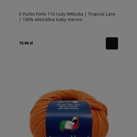
Il Punto Forte 110 rudy Włóczka | Tropical Lane
| 100% ekstrafine baby merino
19,86 zł