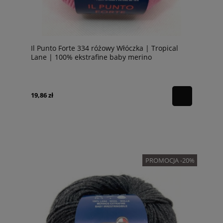
Il Punto Forte 334 różowy Włóczka | Tropical
Lane | 100% ekstrafine baby merino
19,86 zł
PROMOCJA -20%