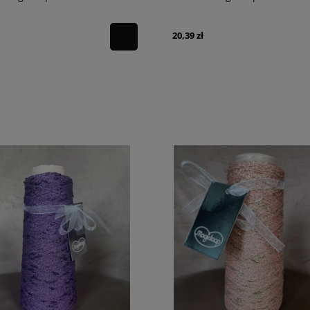
20,39 zł