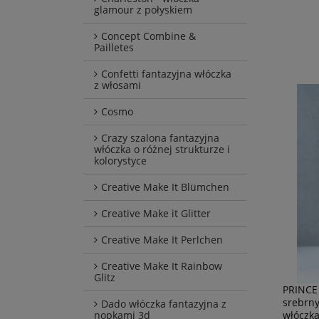
glamour z połyskiem
Concept Combine &
Pailletes
Confetti fantazyjna włóczka
z włosami
Cosmo
Crazy szalona fantazyjna
włóczka o różnej strukturze i
kolorystyce
Creative Make It Blümchen
Creative Make it Glitter
Creative Make It Perlchen
Creative Make It Rainbow
Glitz
PRINCE
srebrny
Dado włóczka fantazyjna z
włóczk
nopkami 3d