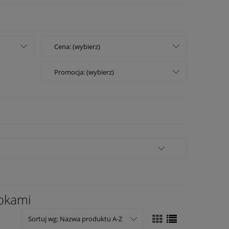
Cena: (wybierz)
Promocja: (wybierz)
opkami
Sortuj wg:
Nazwa produktu A-Z