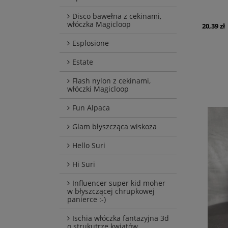
Disco bawełna z cekinami,
włóczka Magicloop
20,39 zł
Esplosione
Estate
Flash nylon z cekinami,
włóczki Magicloop
Fun Alpaca
Glam błyszcząca wiskoza
Hello Suri
Hi Suri
Influencer super kid moher
w błyszczącej chrupkowej
panierce :-)
Ischia włóczka fantazyjna 3d
o strukutrze kwiatów