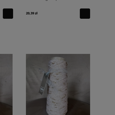
20,39 zł