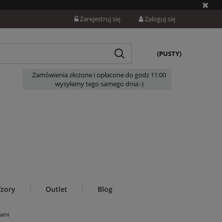
Zarejestruj się
Zaloguj się
(PUSTY)
Zamówienia złożone i opłacone do godz 11:00
wysyłamy tego samego dnia:-)
zory
Outlet
Blog
kami