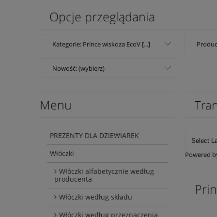
Opcje przeglądania
Kategorie: Prince wiskoza EcoV [...]
Produc
Nowość: (wybierz)
Menu
Tran
PREZENTY DLA DZIEWIAREK
Włóczki
Powered 
Włóczki alfabetycznie według
producenta
Pri
Włóczki według składu
Włóczki według przeznaczenia