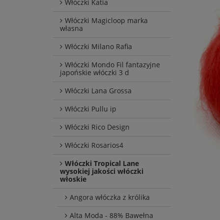
Włóczki Katia
Włóczki Magicloop marka
własna
Włóczki Milano Rafia
Włóczki Mondo Fil fantazyjne
japońskie włóczki 3 d
Włóczki Lana Grossa
Włóczki Pullu ip
Włóczki Rico Design
Włóczki Rosarios4
Włóczki Tropical Lane
wysokiej jakości włóczki
włoskie
Angora włóczka z królika
Alta Moda - 88% Bawełna