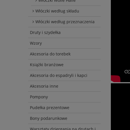
Włóczki Wolle Halle
Włóczki według składu
Włóczki według przeznaczenia
Druty i szydełka
Wzory
Akcesoria do torebek
Książki branżowe
Akcesoria do espadryli i kapci
Akcesoria inne
Pompony
Pudełka prezentowe
Bony podarunkowe
Warsztaty dziergania na drutach i