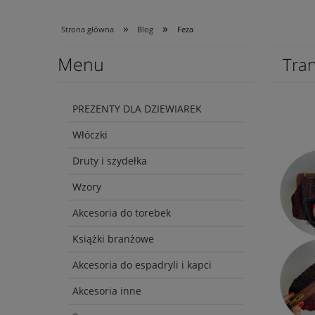
»
»
Strona główna
Blog
Feza
Menu
Tran
PREZENTY DLA DZIEWIAREK
Włóczki
Druty i szydełka
Wzory
Akcesoria do torebek
Książki branżowe
Akcesoria do espadryli i kapci
Akcesoria inne