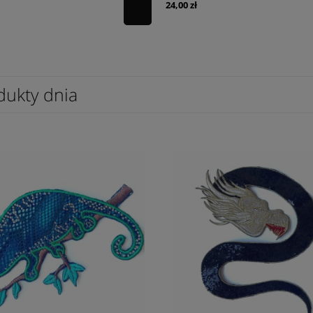
24,00 zł
dukty dnia