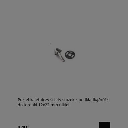
Pukiel kaletniczy ściety stożek z podkładką/nóżki
do torebki 12x22 mm nikiel
0,70 zł