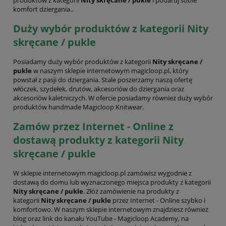
komfort dziergania..
Duży wybór produktów z kategorii Nity
skręcane / pukle
Posiadamy duży wybór produktów z kategorii
Nity skręcane /
pukle
w naszym sklepie internetowym magicloop.pl, który
powstał z pasji do dziergania. Stale poszerzamy naszą ofertę
włóczek, szydełek, drutów, akcesoriów do dziergania oraz
akcesoriów kaletniczych. W ofercie posiadamy również duży wybór
produktów handmade Magicloop Knitwear.
Zamów przez Internet - Online z
dostawą produkty z kategorii Nity
skręcane / pukle
W sklepie internetowym magicloop.pl zamówisz wygodnie z
dostawą do domu lub wyznaczonego miejsca produkty z kategorii
Nity skręcane / pukle
. Złóż zamówienie na produkty z
kategorii
Nity skręcane / pukle
przez Internet - Online szybko i
komfortowo. W naszym sklepie internetowym znajdziesz również
blog oraz link do kanału YouTube - Magicloop Academy, na