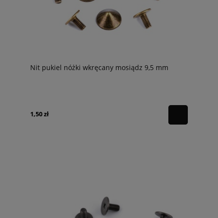
Nit pukiel nóżki wkręcany mosiądz 9,5 mm
1,50 zł