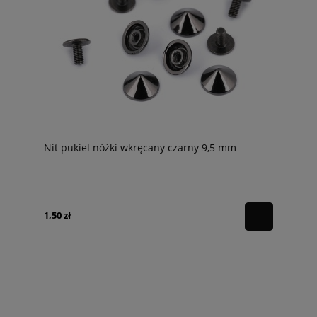
Nit pukiel nóżki wkręcany czarny 9,5 mm
1,50 zł