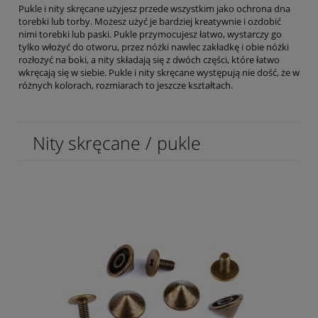
Pukle i nity skręcane użyjesz przede wszystkim jako ochrona dna
torebki lub torby. Możesz użyć je bardziej kreatywnie i ozdobić
nimi torebki lub paski. Pukle przymocujesz łatwo, wystarczy go
tylko włożyć do otworu, przez nóżki nawlec zakładkę i obie nóżki
rozłożyć na boki, a nity składają się z dwóch części, które łatwo
wkręcają się w siebie. Pukle i nity skręcane występują nie dość, że w
różnych kolorach, rozmiarach to jeszcze kształtach.
Nity skręcane / pukle