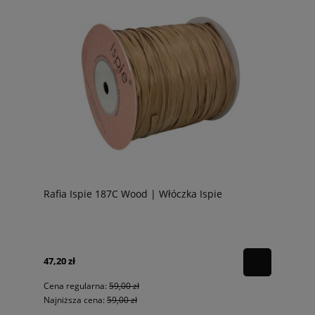
Rafia Ispie 187C Wood | Włóczka Ispie
47,20 zł
Cena regularna:
59,00 zł
Najniższa cena:
59,00 zł