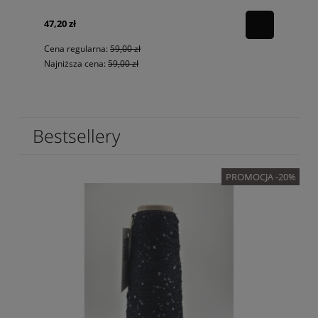
47,20 zł
Cena regularna:
59,00 zł
Najniższa cena:
59,00 zł
Bestsellery
PROMOCJA -20%