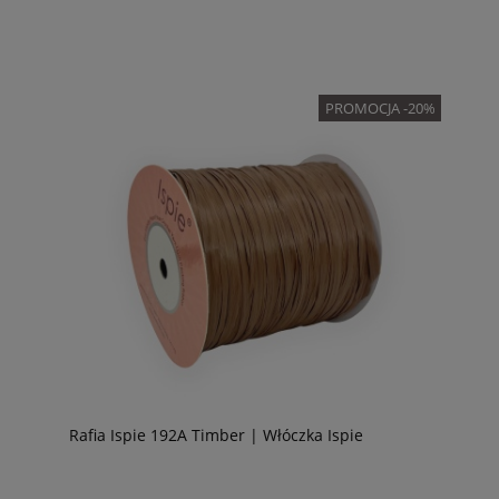
PROMOCJA -20%
Rafia Ispie 192A Timber | Włóczka Ispie