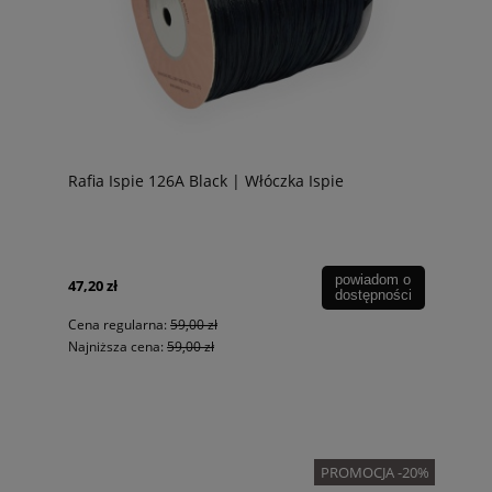
Rafia Ispie 126A Black | Włóczka Ispie
powiadom o
47,20 zł
dostępności
Cena regularna:
59,00 zł
Najniższa cena:
59,00 zł
PROMOCJA -20%