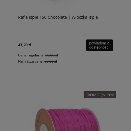
Rafia Ispie 156 Chocolate | Włóczka Ispie
powiadom o
47,20 zł
dostępności
Cena regularna:
59,00 zł
Najniższa cena:
59,00 zł
PROMOCJA -20%