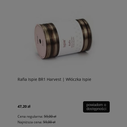
Rafia Ispie BR1 Harvest | Włóczka Ispie
powiadom o
47,20 zł
dostępności
Cena regularna:
59,00 zł
Najniższa cena:
59,00 zł