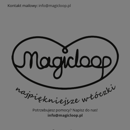
Kontakt mailowy:
info@magicloop.pl
Potrzebujesz pomocy? Napisz do nas!
info@magicloop.pl