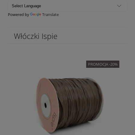
Powered by
Translate
Włóczki Ispie
PROMOCJA -20%