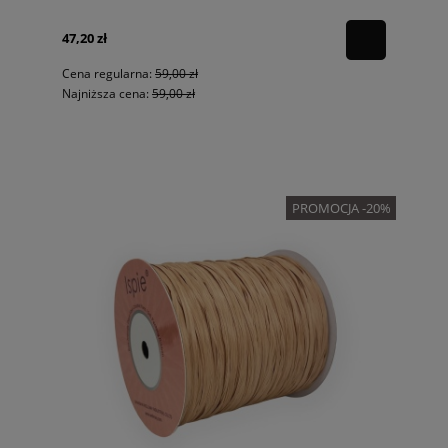
47,20 zł
Cena regularna:
59,00 zł
Najniższa cena:
59,00 zł
PROMOCJA -20%