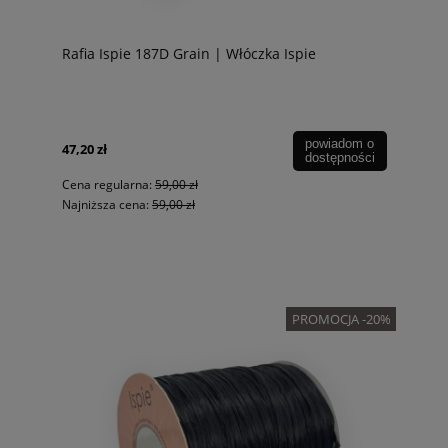
Rafia Ispie 187D Grain | Włóczka Ispie
powiadom o
47,20 zł
dostępności
Cena regularna:
59,00 zł
Najniższa cena:
59,00 zł
PROMOCJA -20%