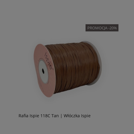
PROMOCJA -20%
Rafia Ispie 118C Tan | Włóczka Ispie