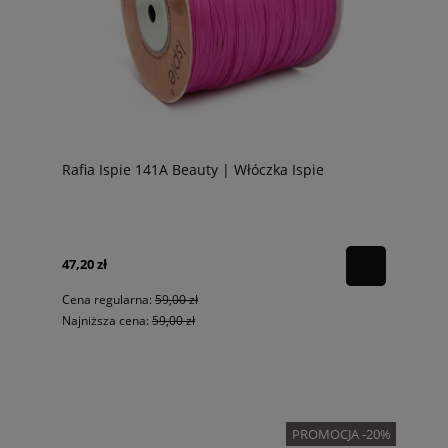
Rafia Ispie 141A Beauty | Włóczka Ispie
47,20 zł
Cena regularna:
59,00 zł
Najniższa cena:
59,00 zł
PROMOCJA -20%