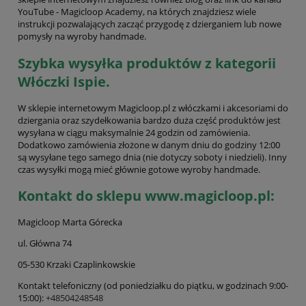
YouTube - Magicloop Academy, na których znajdziesz wiele
instrukcji pozwalających zacząć przygodę z dzierganiem lub nowe
pomysły na wyroby handmade.
Szybka wysyłka produktów z kategorii
Włóczki Ispie.
W sklepie internetowym Magicloop.pl z włóczkami i akcesoriami do
dziergania oraz szydełkowania bardzo duża część produktów jest
wysyłana w ciągu maksymalnie 24 godzin od zamówienia.
Dodatkowo zamówienia złożone w danym dniu do godziny 12:00
są wysyłane tego samego dnia (nie dotyczy soboty i niedzieli). Inny
czas wysyłki mogą mieć głównie gotowe wyroby handmade.
Kontakt do sklepu www.magicloop.pl:
Magicloop Marta Górecka
ul. Główna 74
05-530 Krzaki Czaplinkowskie
Kontakt telefoniczny (od poniedziałku do piątku, w godzinach 9:00-
15:00):
+48504248548