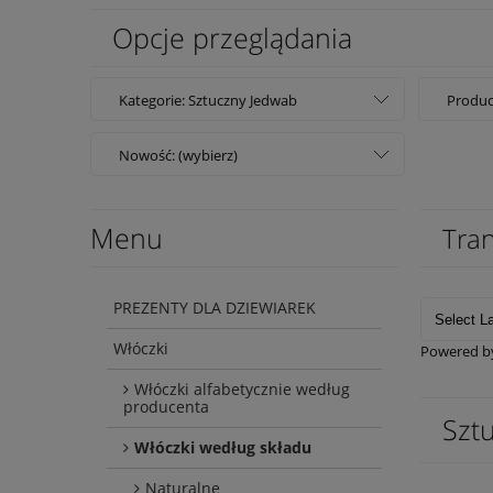
Opcje przeglądania
Kategorie: Sztuczny Jedwab
Produc
Nowość: (wybierz)
Menu
Tran
PREZENTY DLA DZIEWIAREK
Włóczki
Powered 
Włóczki alfabetycznie według
producenta
Szt
Włóczki według składu
Naturalne