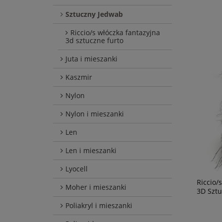
Sztuczny Jedwab
Riccio/s włóczka fantazyjna
3d sztuczne furto
Juta i mieszanki
Kaszmir
Nylon
Nylon i mieszanki
Len
Len i mieszanki
Lyocell
Riccio/
Moher i mieszanki
3D Sztu
Poliakryl i mieszanki