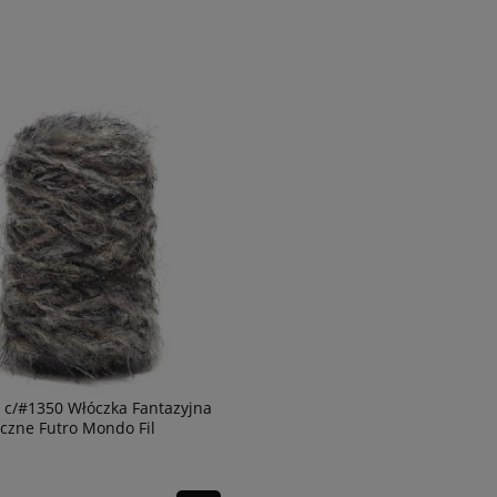
s c/#1350 Włóczka Fantazyjna
czne Futro Mondo Fil