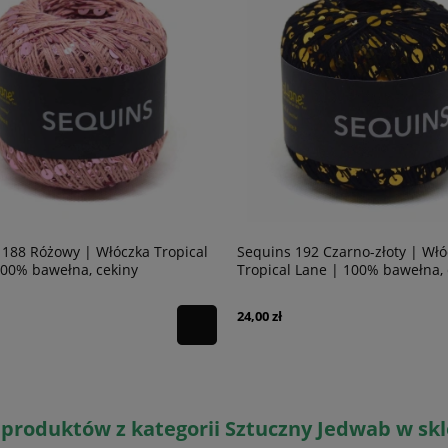
 188 Różowy | Włóczka Tropical
Sequins 192 Czarno-złoty | Wł
100% bawełna, cekiny
Tropical Lane | 100% bawełna, 
24,00 zł
produktów z kategorii Sztuczny Jedwab w sk