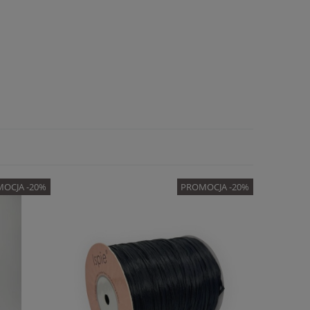
OCJA -20%
PROMOCJA -20%