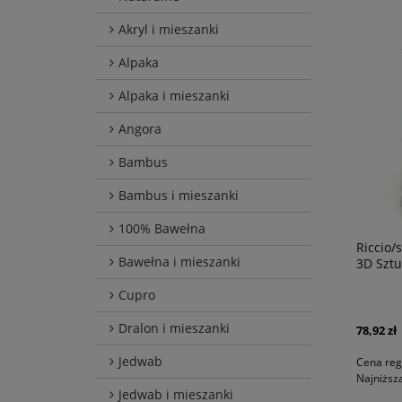
Akryl i mieszanki
Alpaka
Alpaka i mieszanki
Angora
Bambus
Bambus i mieszanki
100% Bawełna
Riccio/
Bawełna i mieszanki
3D Sztu
Cupro
Dralon i mieszanki
78,92 zł
Jedwab
Cena reg
Najniższ
Jedwab i mieszanki