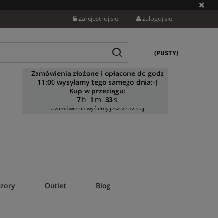
Zarejestruj się
Zaloguj się
(PUSTY)
Zamówienia złożone i opłacone do godz
11:00 wysyłamy tego samego dnia:-)
Kup w przeciągu:
7
1
31
a zamówienie wyślemy jeszcze dzisiaj
zory
Outlet
Blog