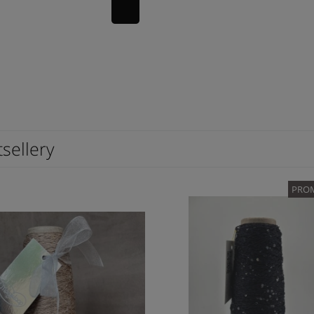
sellery
PROM