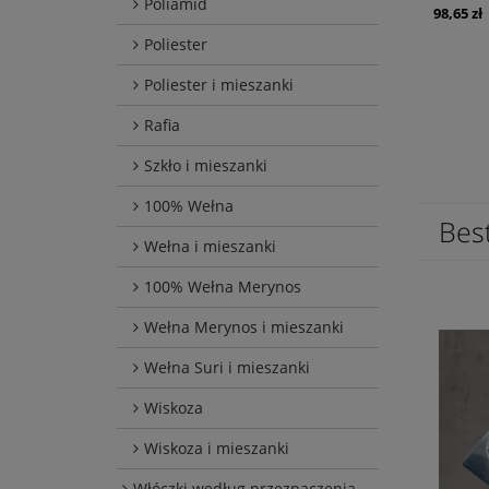
Poliamid
98,65 zł
Poliester
Poliester i mieszanki
Rafia
Szkło i mieszanki
100% Wełna
Best
Wełna i mieszanki
100% Wełna Merynos
Wełna Merynos i mieszanki
Wełna Suri i mieszanki
Wiskoza
Wiskoza i mieszanki
Włóczki według przeznaczenia