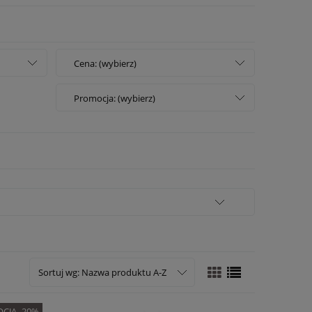
Cena: (wybierz)
Promocja: (wybierz)
Sortuj wg:
Nazwa produktu A-Z
CJA -20%