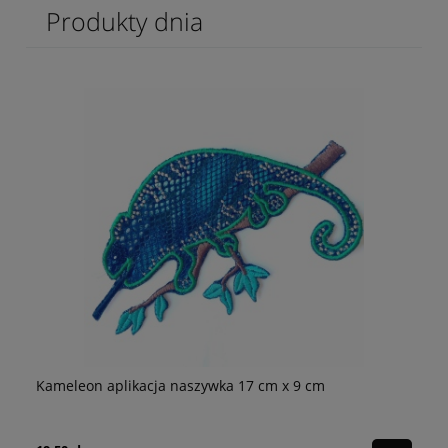
Produkty dnia
m
Kameleon aplikacja naszywka 17 cm x 9 cm
Ce