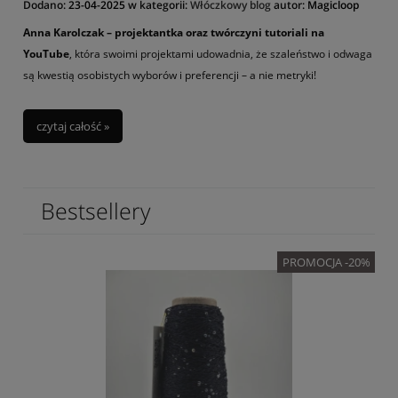
Dodano:
23-04-2025
w kategorii:
Włóczkowy blog
autor:
Magicloop
Anna Karolczak – projektantka oraz twórczyni tutoriali na
YouTube
, która swoimi projektami udowadnia, że szaleństwo i odwaga
są kwestią osobistych wyborów i preferencji – a nie metryki!
czytaj całość »
Bestsellery
PROMOCJA -20%