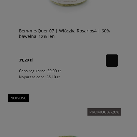
Bem-me-Quer 07 | Włóczka Rosarios4 | 60%
bawełna, 12% len
31,20 zł
Cena regularna:
39,00 zł
Najniższa cena:
35,10 zł
NOWOŚĆ
PROMOCJA -20%