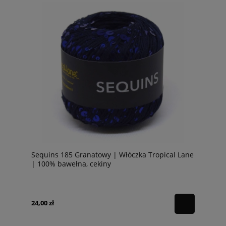
Sequins 185 Granatowy | Włóczka Tropical Lane
| 100% bawełna, cekiny
24,00 zł