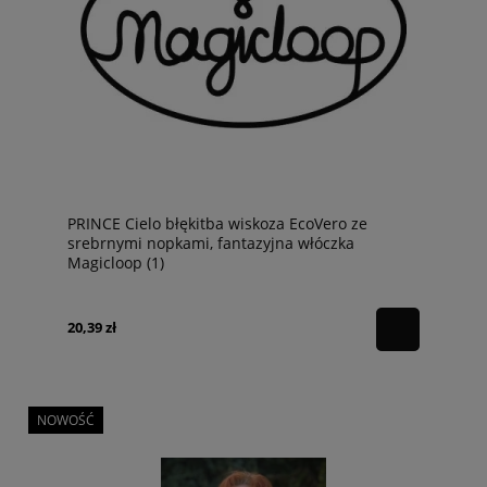
PRINCE Cielo błękitba wiskoza EcoVero ze
srebrnymi nopkami, fantazyjna włóczka
Magicloop (1)
20,39 zł
NOWOŚĆ