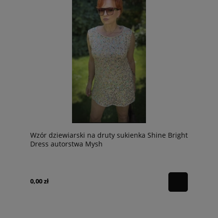
Wzór dziewiarski na druty sukienka Shine Bright
Dress autorstwa Mysh
0,00 zł