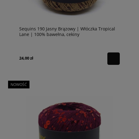
Sequins 190 Jasny Brązowy | Włóczka Tropical
Lane | 100% bawełna, cekiny
24,00 zł
NOWOŚĆ