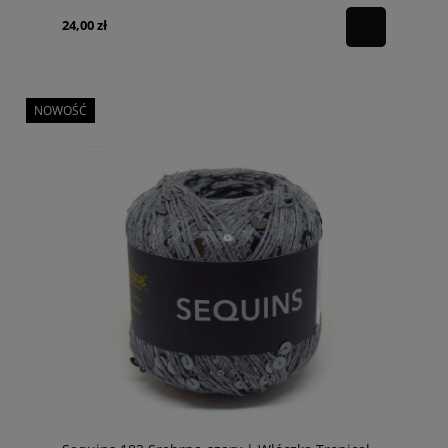
24,00 zł
NOWOŚĆ