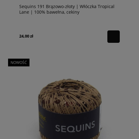
Sequins 191 Brązowo-złoty | Włóczka Tropical
Lane | 100% bawełna, cekiny
24,00 zł
NOWOŚĆ