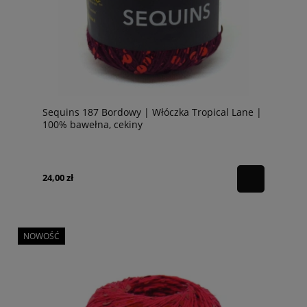
Sequins 187 Bordowy | Włóczka Tropical Lane |
100% bawełna, cekiny
24,00 zł
NOWOŚĆ