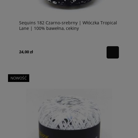
Sequins 182 Czarno-srebrny | Włóczka Tropical
Lane | 100% bawełna, cekiny
24,00 zł
NOWOŚĆ