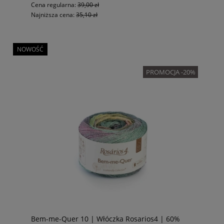
Cena regularna:
39,00 zł
Najniższa cena:
35,10 zł
NOWOŚĆ
PROMOCJA -20%
Bem-me-Quer 10 | Włóczka Rosarios4 | 60%