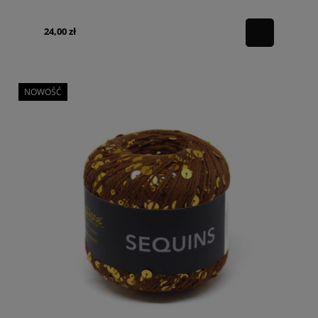
24,00 zł
NOWOŚĆ