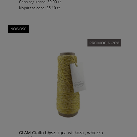
Cena regularna:
39,00 zł
Najniższa cena:
35,10 zł
NOWOŚĆ
PROMOCJA -20%
GLAM Giallo błyszcząca wiskoza , włóczka