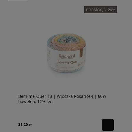
PROMOCJA -20%
Bem-me-Quer 13 | Włóczka Rosarios4 | 60%
bawełna, 12% len
31,20 zł