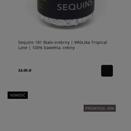
Sequins 181 Biało-srebrny | Włóczka Tropical
Lane | 100% bawełna, cekiny
24,00 zł
NOWOŚĆ
PROMOCJA -20%