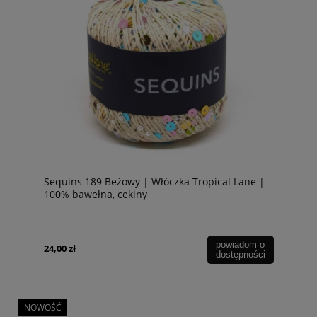
Sequins 189 Beżowy | Włóczka Tropical Lane |
100% bawełna, cekiny
powiadom o
24,00 zł
dostępności
NOWOŚĆ