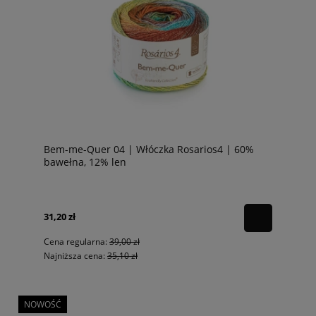
Bem-me-Quer 04 | Włóczka Rosarios4 | 60%
bawełna, 12% len
31,20 zł
Cena regularna:
39,00 zł
Najniższa cena:
35,10 zł
NOWOŚĆ