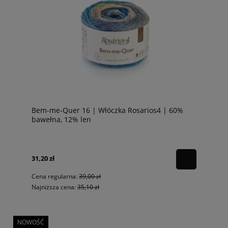
Bem-me-Quer 16 | Włóczka Rosarios4 | 60%
bawełna, 12% len
31,20 zł
Cena regularna:
39,00 zł
Najniższa cena:
35,10 zł
NOWOŚĆ