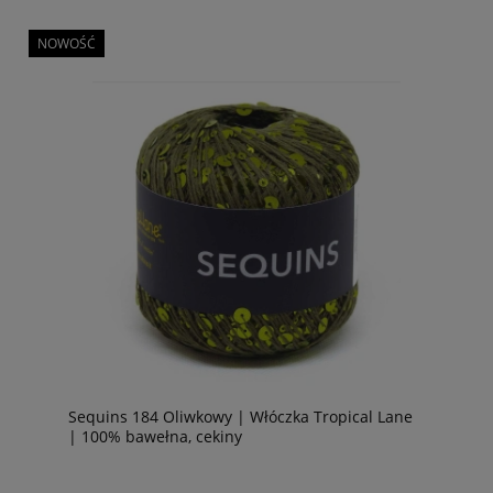
NOWOŚĆ
Sequins 184 Oliwkowy | Włóczka Tropical Lane
| 100% bawełna, cekiny