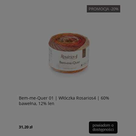
PROMOCJA -20%
Bem-me-Quer 01 | Włóczka Rosarios4 | 60%
bawełna, 12% len
powiadom o
31,20 zł
dostępności