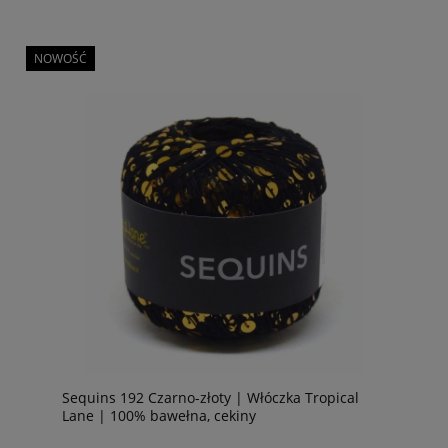
NOWOŚĆ
Sequins 192 Czarno-złoty | Włóczka Tropical
Lane | 100% bawełna, cekiny