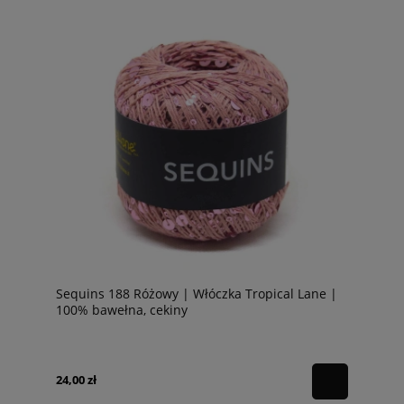
Sequins 188 Różowy | Włóczka Tropical Lane |
100% bawełna, cekiny
24,00 zł