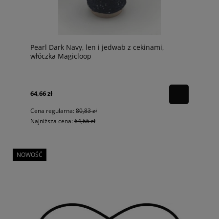
Pearl Dark Navy, len i jedwab z cekinami,
włóczka Magicloop
64,66 zł
Cena regularna:
80,83 zł
Najniższa cena:
64,66 zł
NOWOŚĆ