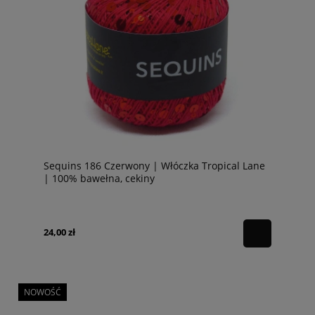
Sequins 186 Czerwony | Włóczka Tropical Lane
| 100% bawełna, cekiny
24,00 zł
NOWOŚĆ