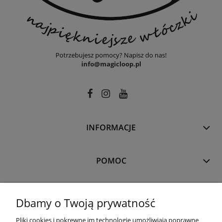
Potrzebujesz pomocy? Napisz do nas!
info@magicloop.pl
INFORMACJE
POMOC
MOJE KONTO
Dbamy o Twoją prywatność
Pliki cookies i pokrewne im technologie umożliwiają poprawne