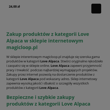
24,00 zł
24
Zakup produktów z kategorii Love
Alpaca w sklepie internetowym
magicloop.pl
W sklepie interentowym magicloop.pl znajduje się szeroka gama
produktów w kategorii
Love Alpaca
. Stwórz oryginalne rękodzieło
i zaopatrz się w sklepie online.
Love Alpaca
zapewni przyjemność
pracy i trwałość podczas najbardziej wymagających projektów.
Zakupy przez internet pozwolą na dostarczenie produktów z
kategorii
Love Alpaca
pod wskazany adres. Sklep internetowy
zapewnia wysoką jakość i dbałość o szczegóły wszystkich
produktów z kategorii
Love Alpaca
.
Bezpieczne i szybkie zakupy
produktów z kategorii Love Alpaca