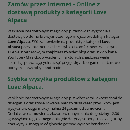
Zamów przez Internet - Online z
dostawą produkty z kategorii Love
Alpaca
W sklepie internetowym magicloop.pl zamówisz wygodnie z
dostawą do domu lub wyznaczonego miejsca produkty z kategorii
Love Alpaca
. Złóż zamówienie na produkty z kategorii
Love
Alpaca
przez Internet - Online szybko i komfortowo. W naszym
sklepie internetowym znajdziesz również blog oraz link do kanału
YouTube - Magicloop Academy, na których znajdziesz wiele
instrukcji pozwalających zacząć przygodę z dzierganiem lub nowe
pomysły na wyroby handmade.
Szybka wysyłka produktów z kategorii
Love Alpaca.
W sklepie internetowym Magicloop.pl z włóczkami i akcesoriami do
dziergania oraz szydełkowania bardzo duża część produktów jest
wysyłana w ciągu maksymalnie 24 godzin od zamówienia.
Dodatkowo zamówienia złożone w danym dniu do godziny 12:00
są wysyłane tego samego dnia (nie dotyczy soboty i niedzieli). Inny
czas wysyłki mogą mieć głównie gotowe wyroby handmade.