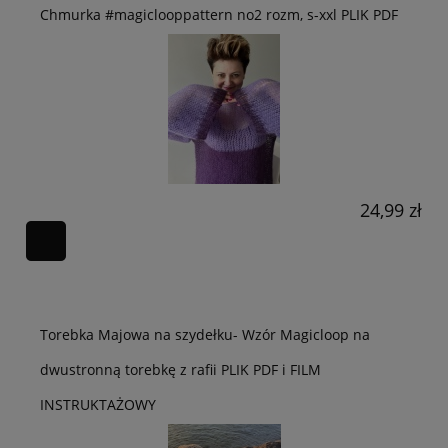
Chmurka #magiclooppattern no2 rozm, s-xxl PLIK PDF
24,99 zł
Torebka Majowa na szydełku- Wzór Magicloop na
dwustronną torebkę z rafii PLIK PDF i FILM
INSTRUKTAŻOWY