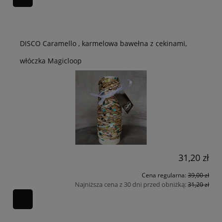
DISCO Caramello , karmelowa bawełna z cekinami,
włóczka Magicloop
31,20 zł
Cena regularna:
39,00 zł
Najniższa cena z 30 dni przed obniżką:
31,20 zł