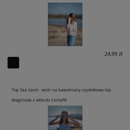
24,99 zł
Top Sea Sand - wzór na bawełniany szydełkowy top
Magicloop z włóczki Centofili