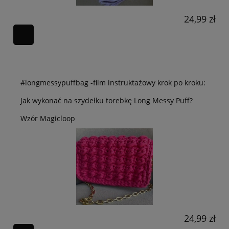
24,99 zł
#longmessypuffbag -film instruktażowy krok po kroku:
Jak wykonać na szydełku torebkę Long Messy Puff?
Wzór Magicloop
24,99 zł