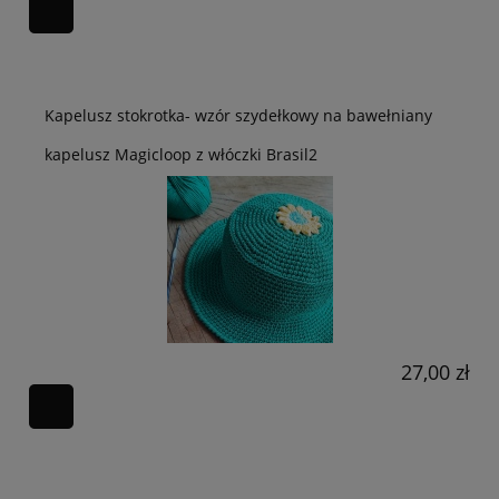
Kapelusz stokrotka- wzór szydełkowy na bawełniany
kapelusz Magicloop z włóczki Brasil2
27,00 zł