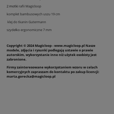
2 motki
rafii Magicloop
komplet bambusowych uszu 19 cm
klej do tkanin Gutermann
szydełko ergonomiczne 7 mm
Copyright © 2024 Magicloop - www.magicloop.pl Nasze
modele, zdjęcia i rysunki podlegają ustawie o prawie
autorskim, wykorzystanie inne niż użytek osobisty jest
zabronione.
Firmy zainteresowane wykorzystaniem wzoru w celach
komercyjnych zapraszam do kontaktu po zakup licencji:
marta.gorecka@magicloop.pl