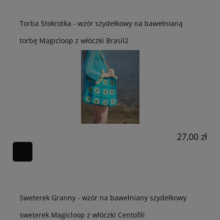
Torba Stokrotka - wzór szydełkowy na bawełnianą
torbę Magicloop z włóczki Brasil2
27,00 zł
Sweterek Granny - wzór na bawełniany szydełkowy
sweterek Magicloop z włóczki Centofili