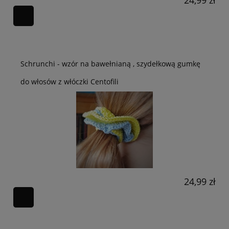
Schrunchi - wzór na bawełnianą , szydełkową gumkę
do włosów z włóczki Centofili
24,99 zł