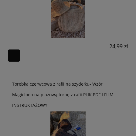
24,99 zł
Torebka czerwcowa z rafii na szydełku- Wzór
Magicloop na plażową torbę z rafii PLIK PDF I FILM
INSTRUKTAŻOWY