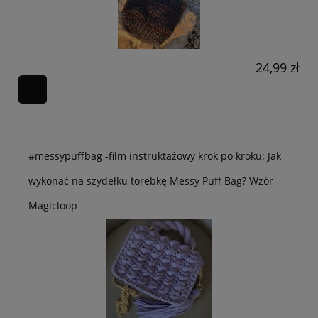
24,99 zł
#messypuffbag -film instruktażowy krok po kroku: Jak
wykonać na szydełku torebkę Messy Puff Bag? Wzór
Magicloop