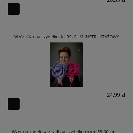
Wzór róża na szydełku, KURS- FILM INSTRUKTAŻOWY
24,99 zł
Wzór na kapelusz z rafii na szydełku rozm. 58-60 cm ,