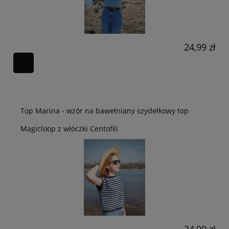
24,99 zł
Top Marina - wzór na bawełniany szydełkowy top
Magicloop z włóczki Centofili
24,99 zł