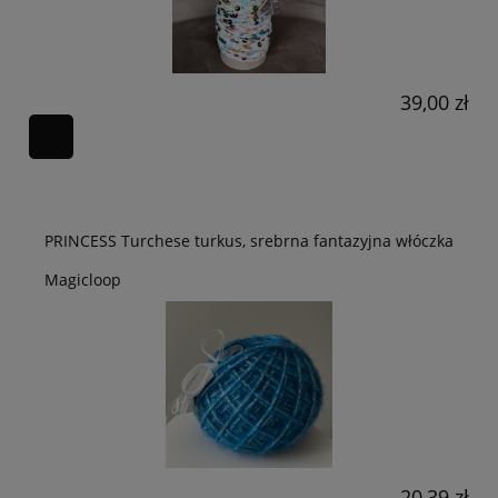
39,00 zł
PRINCESS Turchese turkus, srebrna fantazyjna włóczka
Magicloop
20,39 zł