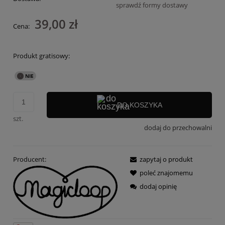
sprawdź formy dostawy
Cena nie zawiera ewentualnych kosztów płatności
39,00 zł
Cena:
Produkt gratisowy:
DO KOSZYKA
szt.
dodaj do przechowalni
Producent:
zapytaj o produkt
poleć znajomemu
dodaj opinię