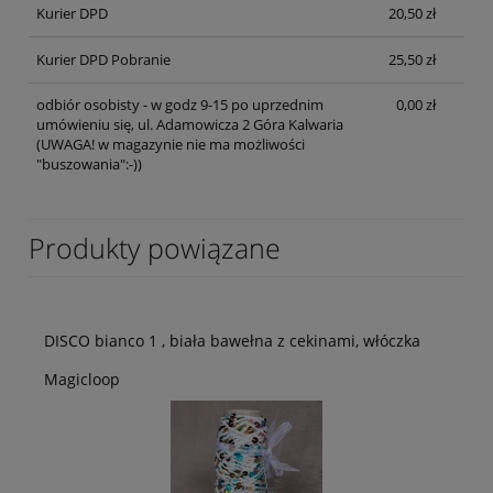
Kurier DPD
20,50 zł
Kurier DPD Pobranie
25,50 zł
odbiór osobisty - w godz 9-15 po uprzednim
0,00 zł
umówieniu się, ul. Adamowicza 2 Góra Kalwaria
(UWAGA! w magazynie nie ma możliwości
"buszowania":-))
Produkty powiązane
DISCO bianco 1 , biała bawełna z cekinami, włóczka
Magicloop