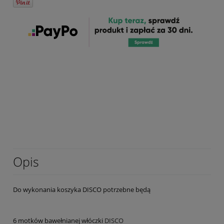
Opis
Do wykonania koszyka DISCO potrzebne będą
6 motków bawełnianej włóczki
DISCO