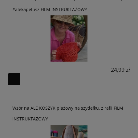
#alekapelusz FILM INSTRUKTAŻOWY
24,99 zł
Wzór na ALE KOSZYK plażowy na szydełku, z rafii FILM
INSTRUKTAŻOWY