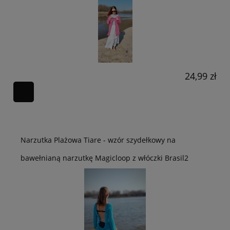
24,99 zł
Narzutka Plażowa Tiare - wzór szydełkowy na
bawełnianą narzutkę Magicloop z włóczki Brasil2