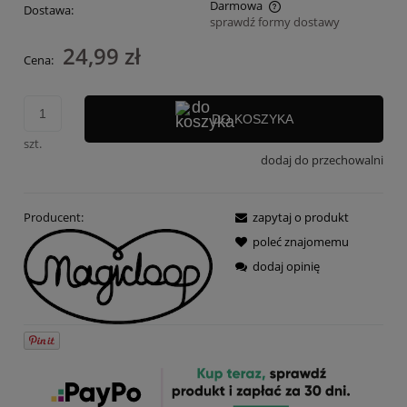
Darmowa
Dostawa:
sprawdź formy dostawy
Cena nie zawiera ewentualnych kosztów płatności
24,99 zł
Cena:
DO KOSZYKA
szt.
dodaj do przechowalni
Producent:
zapytaj o produkt
poleć znajomemu
dodaj opinię