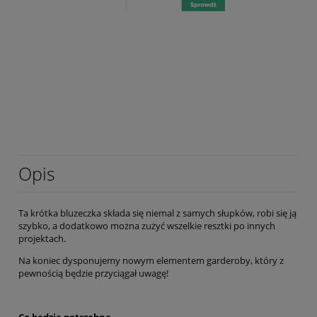
Opis
Ta krótka bluzeczka składa się niemal z samych słupków, robi się ją
szybko, a dodatkowo można zużyć wszelkie resztki po innych
projektach.
Na koniec dysponujemy nowym elementem garderoby, który z
pewnością będzie przyciągał uwagę!
Co będzie potrzebne