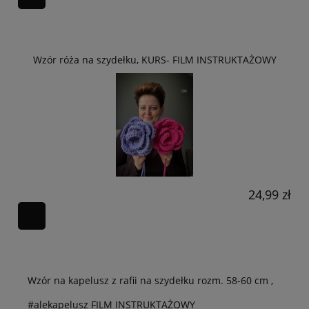
Wzór róża na szydełku, KURS- FILM INSTRUKTAŻOWY
24,99 zł
Wzór na kapelusz z rafii na szydełku rozm. 58-60 cm ,
#alekapelusz FILM INSTRUKTAŻOWY