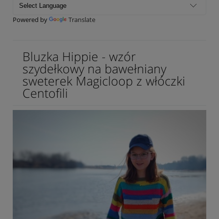
Powered by
Translate
Bluzka Hippie - wzór
szydełkowy na bawełniany
sweterek Magicloop z włóczki
Centofili