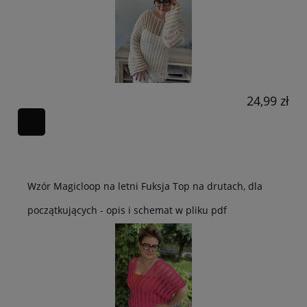
24,99 zł
Wzór Magicloop na letni Fuksja Top na drutach, dla
początkujących - opis i schemat w pliku pdf