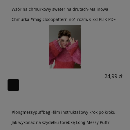
Wzór na chmurkowy sweter na drutach-Malinowa
Chmurka #magiclooppattern no1 rozm, s-xxl PLIK PDF
24,99 zł
#longmessypuffbag -film instruktażowy krok po kroku:
Jak wykonać na szydełku torebkę Long Messy Puff?