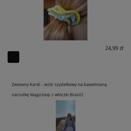
24,99 zł
Zwiewny Kardi - wzór szydełkowy na bawełnianą
narzutkę Magicloop z włóczki Brasil2