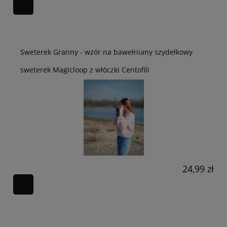
Sweterek Granny - wzór na bawełniany szydełkowy
sweterek Magicloop z włóczki Centofili
24,99 zł