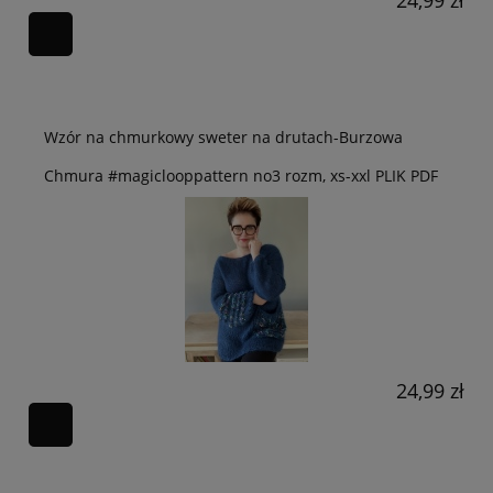
Wzór na chmurkowy sweter na drutach-Burzowa
Chmura #magiclooppattern no3 rozm, xs-xxl PLIK PDF
24,99 zł