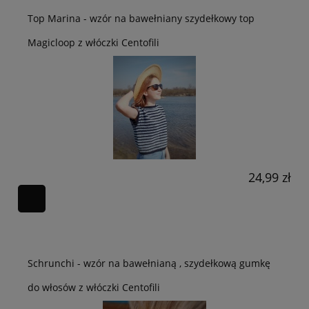
Top Marina - wzór na bawełniany szydełkowy top
Magicloop z włóczki Centofili
24,99 zł
Schrunchi - wzór na bawełnianą , szydełkową gumkę
do włosów z włóczki Centofili