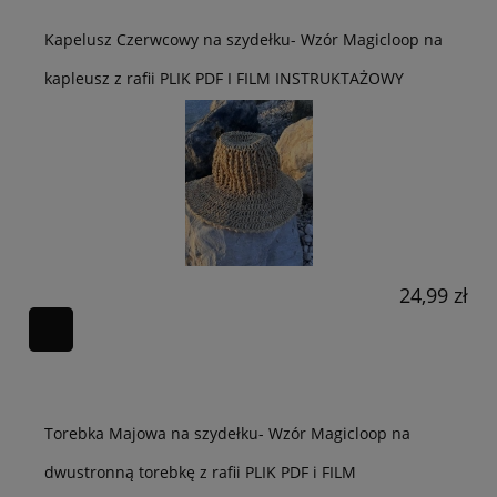
Kapelusz Czerwcowy na szydełku- Wzór Magicloop na
kapleusz z rafii PLIK PDF I FILM INSTRUKTAŻOWY
24,99 zł
Torebka Majowa na szydełku- Wzór Magicloop na
dwustronną torebkę z rafii PLIK PDF i FILM