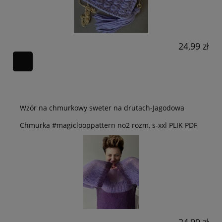
24,99 zł
Wzór na chmurkowy sweter na drutach-Jagodowa
Chmurka #magiclooppattern no2 rozm, s-xxl PLIK PDF
24,99 zł