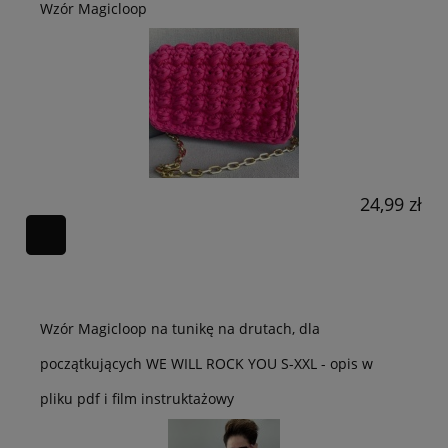
Wzór Magicloop
24,99 zł
Wzór Magicloop na tunikę na drutach, dla
początkujących WE WILL ROCK YOU S-XXL - opis w
pliku pdf i film instruktażowy