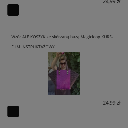
24,99 zł
Wzór ALE KOSZYK ze skórzaną bazą Magicloop KURS-
FILM INSTRUKTAŻOWY
24,99 zł