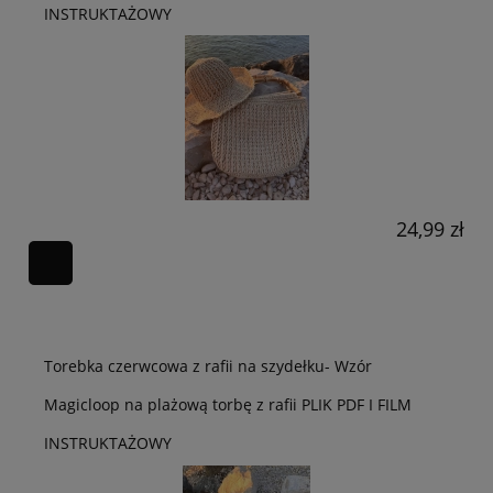
INSTRUKTAŻOWY
24,99 zł
Torebka czerwcowa z rafii na szydełku- Wzór
Magicloop na plażową torbę z rafii PLIK PDF I FILM
INSTRUKTAŻOWY