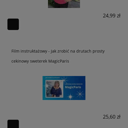
24,99 zł
Film instruktażowy - Jak zrobić na drutach prosty
cekinowy sweterek MagicParis
25,60 zł