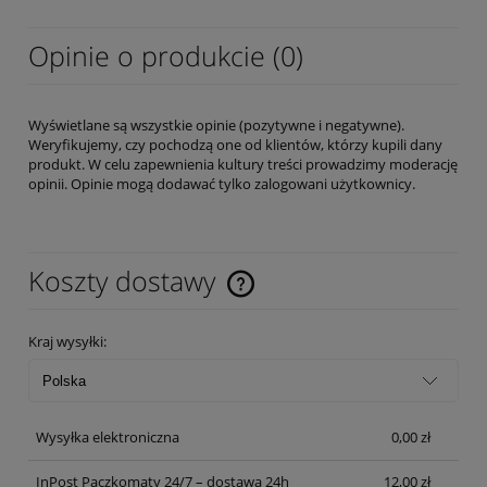
Opinie o produkcie (0)
Wyświetlane są wszystkie opinie (pozytywne i negatywne).
Weryfikujemy, czy pochodzą one od klientów, którzy kupili dany
produkt. W celu zapewnienia kultury treści prowadzimy moderację
opinii. Opinie mogą dodawać tylko zalogowani użytkownicy.
Koszty dostawy
Cena nie zawiera ewentualnych kosztów płatności
Kraj wysyłki:
Wysyłka elektroniczna
0,00 zł
InPost Paczkomaty 24/7 – dostawa 24h
12,00 zł