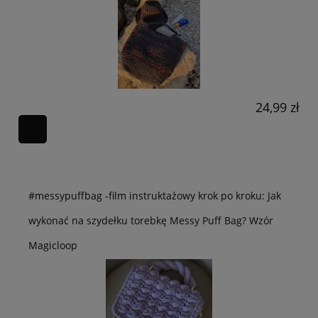
24,99 zł
#messypuffbag -film instruktażowy krok po kroku: Jak
wykonać na szydełku torebkę Messy Puff Bag? Wzór
Magicloop