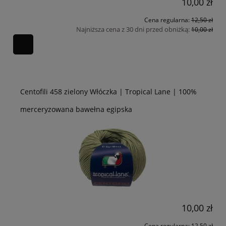
10,00 zł
Cena regularna:
12,50 zł
Najniższa cena z 30 dni przed obniżką:
10,00 zł
Centofili 458 zielony Włóczka | Tropical Lane | 100%
merceryzowana bawełna egipska
10,00 zł
Cena regularna:
12,50 zł