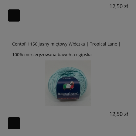
12,50 zł
Centofili 156 jasny miętowy Włóczka | Tropical Lane |
100% merceryzowana bawełna egipska
12,50 zł