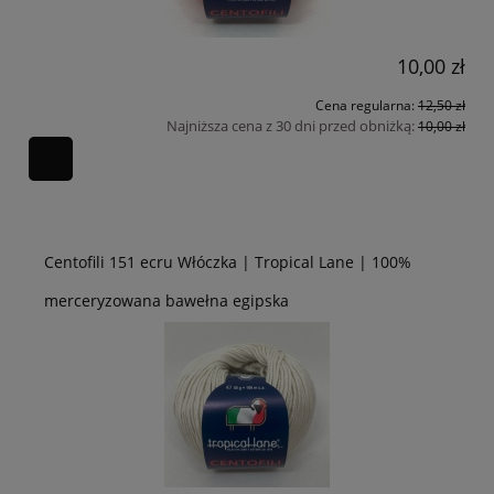
10,00 zł
Cena regularna:
12,50 zł
Najniższa cena z 30 dni przed obniżką:
10,00 zł
Centofili 151 ecru Włóczka | Tropical Lane | 100%
merceryzowana bawełna egipska