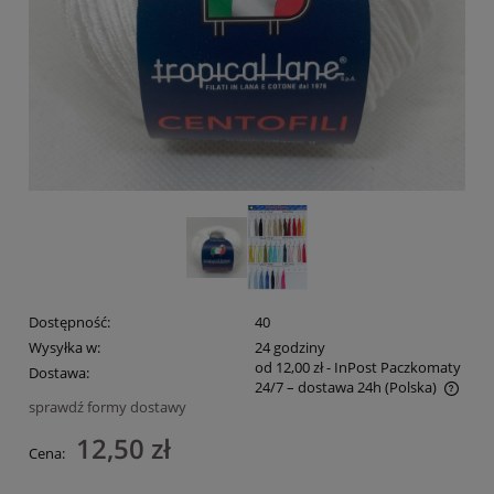
Dostępność:
40
Wysyłka w:
24 godziny
od 12,00 zł
- InPost Paczkomaty
Dostawa:
24/7 – dostawa 24h
(Polska)
sprawdź formy dostawy
Cena nie zawiera ewentualnych kosztów płatności
12,50 zł
Cena: