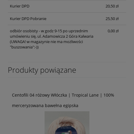
Kurier DPD
20,50 zł
Kurier DPD Pobranie
25,50 zł
odbiór osobisty - w godz 9-15 po uprzednim
0,00 zł
umówieniu się, ul. Adamowicza 2 Góra Kalwaria
(UWAGA! w magazynie nie ma możliwości
"buszowania":-))
Produkty powiązane
Centofili 04 różowy Włóczka | Tropical Lane | 100%
merceryzowana bawełna egipska