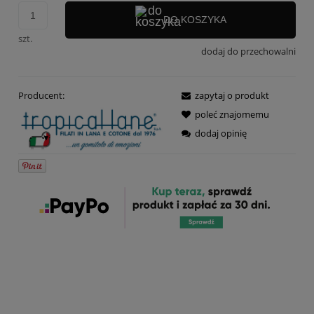
DO KOSZYKA
szt.
dodaj do przechowalni
Producent:
zapytaj o produkt
poleć znajomemu
dodaj opinię