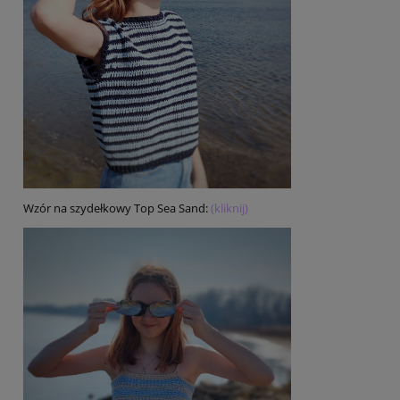
Wzór na szydełkowy Top Sea Sand:
(kliknij)