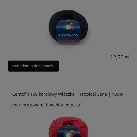
12,50 zł
powiadom o dostępności
Centofili 100 koralowy Włóczka | Tropical Lane | 100%
merceryzowana bawełna egipska