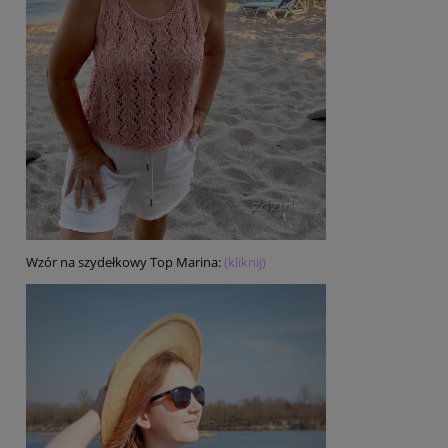
Wzór na szydełkowy Top Marina:
(kliknij)