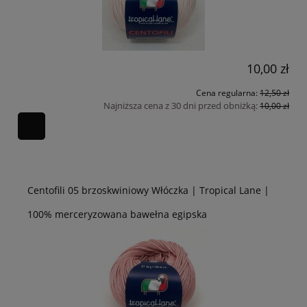
10,00 zł
Cena regularna:
12,50 zł
Najniższa cena z 30 dni przed obniżką:
10,00 zł
Centofili 05 brzoskwiniowy Włóczka | Tropical Lane |
100% merceryzowana bawełna egipska