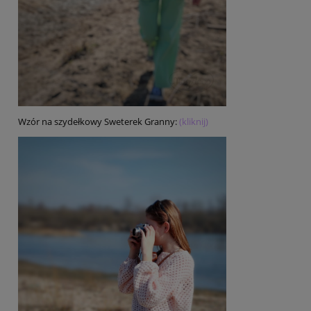
Wzór na szydełkowy Sweterek Granny:
(kliknij)