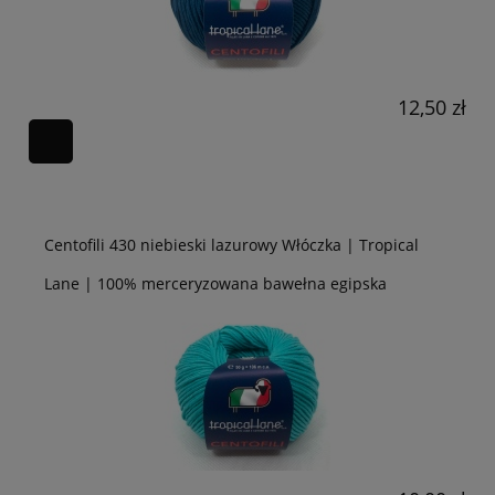
12,50 zł
Centofili 430 niebieski lazurowy Włóczka | Tropical
Lane | 100% merceryzowana bawełna egipska