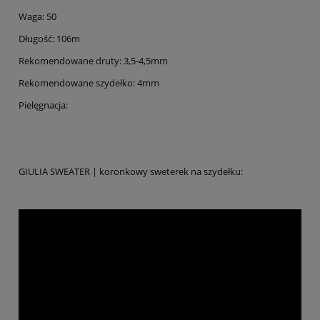
Waga: 50
Długość: 106m
Rekomendowane druty: 3,5-4,5mm
Rekomendowane szydełko: 4mm
Pielęgnacja:
GIULIA SWEATER | koronkowy sweterek na szydełku: