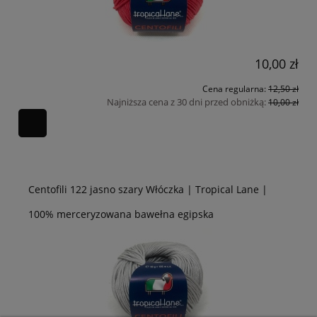
10,00 zł
Cena regularna:
12,50 zł
Najniższa cena z 30 dni przed obniżką:
10,00 zł
Centofili 122 jasno szary Włóczka | Tropical Lane |
100% merceryzowana bawełna egipska