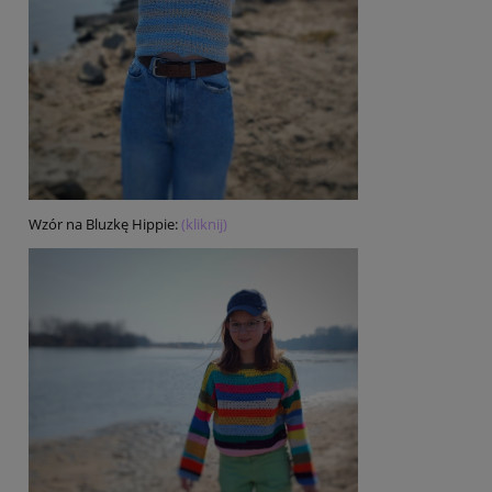
Wzór na Bluzkę Hippie:
(kliknij)