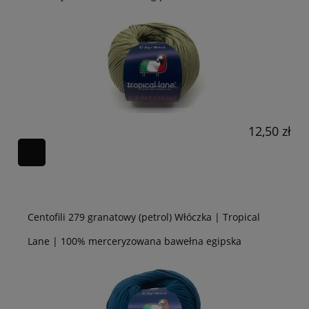
12,50 zł
Centofili 279 granatowy (petrol) Włóczka | Tropical
Lane | 100% merceryzowana bawełna egipska