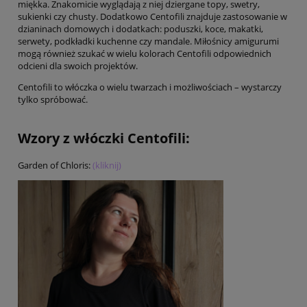
miękka. Znakomicie wyglądają z niej dziergane topy, swetry,
sukienki czy chusty. Dodatkowo Centofili znajduje zastosowanie w
dzianinach domowych i dodatkach: poduszki, koce, makatki,
serwety, podkładki kuchenne czy mandale. Miłośnicy amigurumi
mogą również szukać w wielu kolorach Centofili odpowiednich
odcieni dla swoich projektów.
Centofili to włóczka o wielu twarzach i możliwościach – wystarczy
tylko spróbować.
Wzory z włóczki Centofili:
Garden of Chloris:
(kliknij)