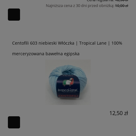
Najniższa cena z 30 dni przed obniżką:
10,00 zł
Centofili 603 niebieski Włóczka | Tropical Lane | 100%
merceryzowana bawełna egipska
12,50 zł