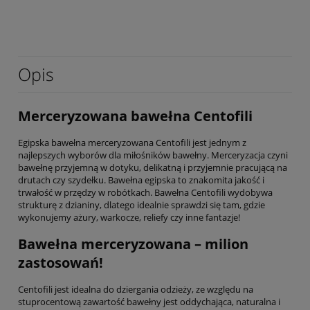
Opis
Merceryzowana bawełna Centofili
Egipska bawełna merceryzowana Centofili jest jednym z
najlepszych wyborów dla miłośników bawełny. Merceryzacja czyni
bawełnę przyjemną w dotyku, delikatną i przyjemnie pracującą na
drutach czy szydełku. Bawełna egipska to znakomita jakość i
trwałość w przędzy w robótkach. Bawełna Centofili wydobywa
strukturę z dzianiny, dlatego idealnie sprawdzi się tam, gdzie
wykonujemy ażury, warkocze, reliefy czy inne fantazje!
Bawełna merceryzowana – milion
zastosowań!
Centofili jest idealna do dziergania odzieży, ze względu na
stuprocentową zawartość bawełny jest oddychająca, naturalna i