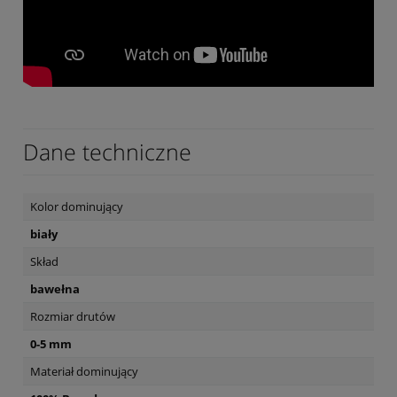
Dane techniczne
Kolor dominujący
biały
Skład
bawełna
Rozmiar drutów
0-5 mm
Materiał dominujący