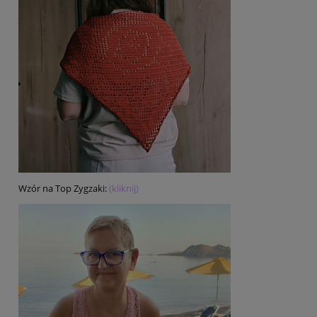
Wzór na Top Zygzaki:
(kliknij)