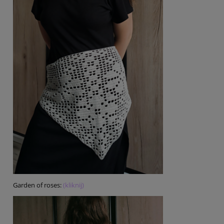
Garden of roses:
(kliknij)