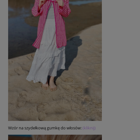
Wzór na szydełkową gumkę do włosów:
(kliknij)