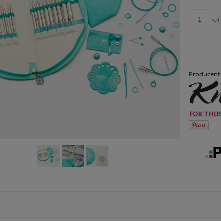
szt
Producent