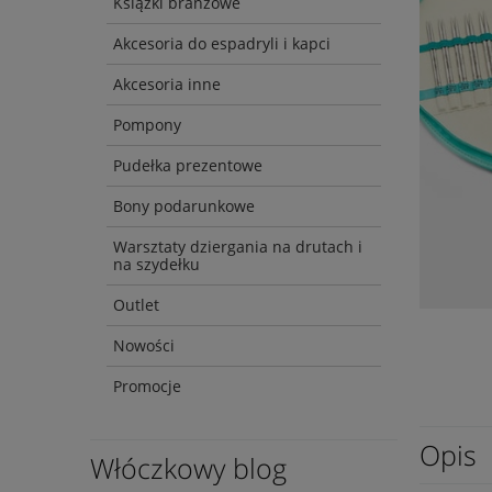
Książki branżowe
Akcesoria do espadryli i kapci
Akcesoria inne
Pompony
Pudełka prezentowe
Bony podarunkowe
Warsztaty dziergania na drutach i
na szydełku
Outlet
Nowości
Promocje
Opis
Włóczkowy blog