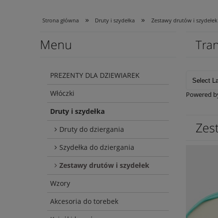
»
»
Strona główna
Druty i szydełka
Zestawy drutów i szydełek
Menu
Tran
PREZENTY DLA DZIEWIAREK
Włóczki
Powered 
Druty i szydełka
Zes
Druty do dziergania
Szydełka do dziergania
Zestawy drutów i szydełek
Wzory
Akcesoria do torebek