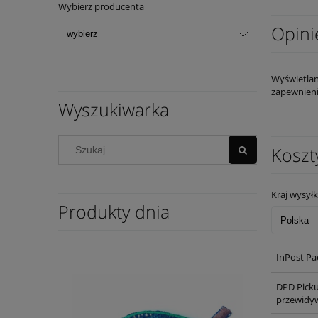
Wybierz producenta
Opini
Wyświetlan
zapewnieni
Wyszukiwarka
Koszt
Kraj wysyłk
Produkty dnia
InPost Pa
DPD Pick
przewidyw