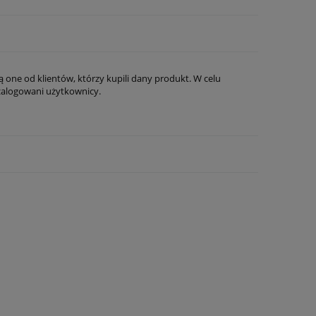
 one od klientów, którzy kupili dany produkt. W celu
zalogowani użytkownicy.