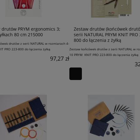
 drutów PRYM ergonomics 3;
Zestaw drutów (końcówek drutó
 żyłkach 80 cm 215000
serii NATURAL PRYM KNIT PRO 
800 do łączenia z żyłką
ówek drutów z serii NATURAL w rozmiarach 4-
T PRO 223-800 do łączenia żyłką
Zestaw końcówek drutów z serii NATURAL w ro
10 PRYM KNIT PRO 223-800 do łączenia żyłką
97,27 zł
32