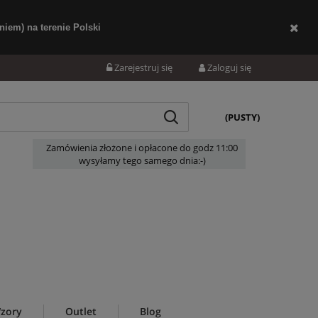
iem) na terenie Polski
Zarejestruj się
Zaloguj się
(PUSTY)
Zamówienia złożone i opłacone do godz 11:00
wysyłamy tego samego dnia:-)
zory
Outlet
Blog