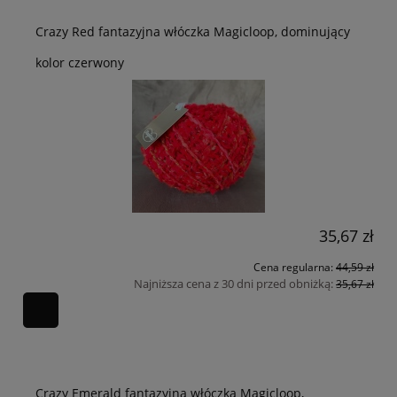
Crazy Red fantazyjna włóczka Magicloop, dominujący
kolor czerwony
35,67 zł
Cena regularna:
44,59 zł
Najniższa cena z 30 dni przed obniżką:
35,67 zł
Crazy Emerald fantazyjna włóczka Magicloop,