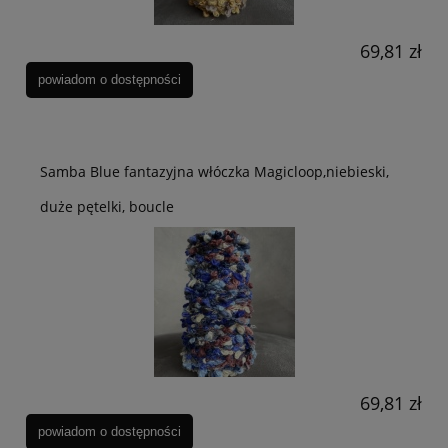
69,81 zł
powiadom o dostępności
Samba Blue fantazyjna włóczka Magicloop,niebieski,
duże pętelki, boucle
69,81 zł
powiadom o dostępności