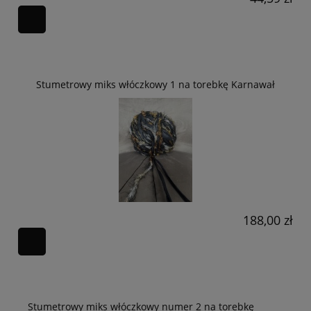
Stumetrowy miks włóczkowy 1 na torebkę Karnawał
188,00 zł
Stumetrowy miks włóczkowy numer 2 na torebkę