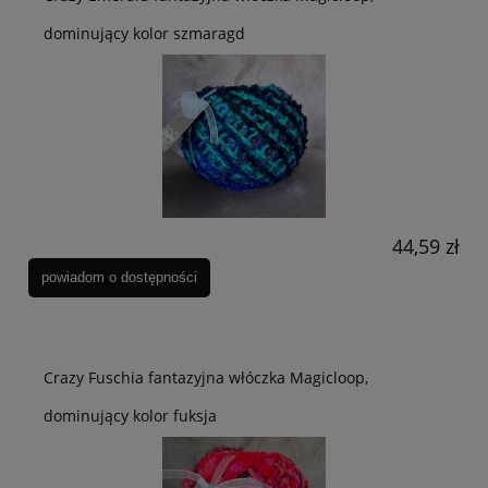
dominujący kolor szmaragd
44,59 zł
powiadom o dostępności
Crazy Fuschia fantazyjna włóczka Magicloop,
dominujący kolor fuksja