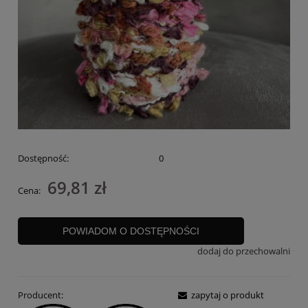
Dostępność:
0
69,81 zł
Cena:
POWIADOM O DOSTĘPNOŚCI
dodaj do przechowalni
Producent:
zapytaj o produkt