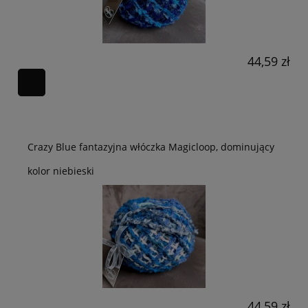
44,59 zł
Crazy Blue fantazyjna włóczka Magicloop, dominujący
kolor niebieski
44,59 zł