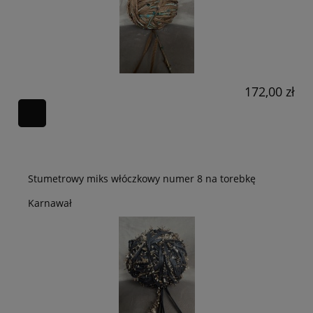
172,00 zł
Stumetrowy miks włóczkowy numer 8 na torebkę
Karnawał