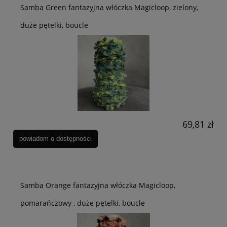
Samba Green fantazyjna włóczka Magicloop, zielony,
duże pętelki, boucle
69,81 zł
powiadom o dostępności
Samba Orange fantazyjna włóczka Magicloop,
pomarańczowy , duże pętelki, boucle