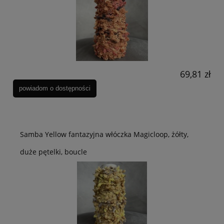
69,81 zł
powiadom o dostępności
Samba Yellow fantazyjna włóczka Magicloop, żółty,
duże pętelki, boucle