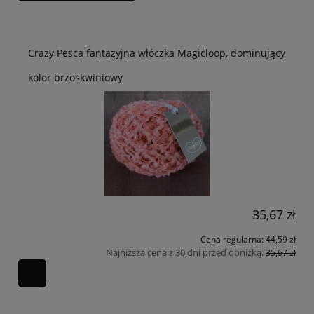
Crazy Pesca fantazyjna włóczka Magicloop, dominujący
kolor brzoskwiniowy
35,67 zł
Cena regularna:
44,59 zł
Najniższa cena z 30 dni przed obniżką:
35,67 zł