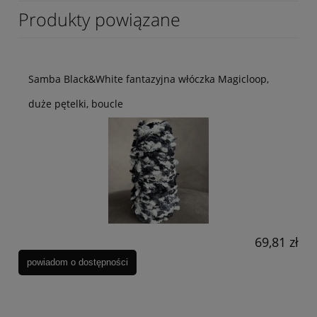
Produkty powiązane
Samba Black&White fantazyjna włóczka Magicloop,
duże pętelki, boucle
69,81 zł
powiadom o dostępności