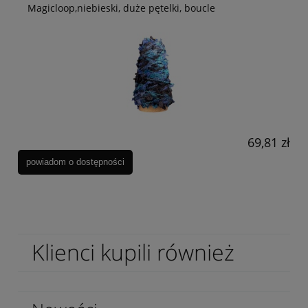
Magicloop,niebieski, duże pętelki, boucle
69,81 zł
powiadom o dostępności
Klienci kupili również