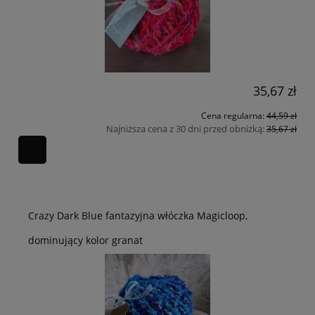
35,67 zł
Cena regularna:
44,59 zł
Najniższa cena z 30 dni przed obniżką:
35,67 zł
Crazy Dark Blue fantazyjna włóczka Magicloop,
dominujący kolor granat