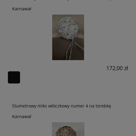
Karnawał
172,00 zł
Stumetrowy miks włóczkowy numer 4 na torebkę
Karnawał