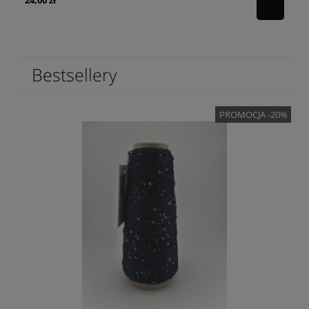
Bestsellery
PROMOCJA -20%