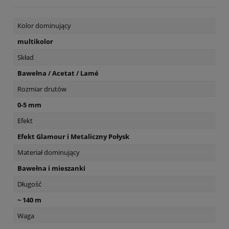
Kolor dominujący
multikolor
Skład
Bawełna / Acetat / Lamé
Rozmiar drutów
0-5 mm
Efekt
Efekt Glamour i Metaliczny Połysk
Materiał dominujący
Bawełna i mieszanki
Długość
~ 140 m
Waga