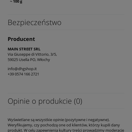
~ 100 g
Bezpieczeństwo
Producent
MAIN STREET SRL
Via Giuseppe di Vittorio, 3/5,
59025 Usella PO, Włochy
info@dhgshop.it
+39 0574 166 2721
Opinie o produkcie (0)
Wyświetlane są wszystkie opinie (pozytywne i negatywne).
Weryfikujemy, czy pochodzą one od klientów, którzy kupili dany
produkt. W celu zapewnienia kultury treści prowadzimy moderację