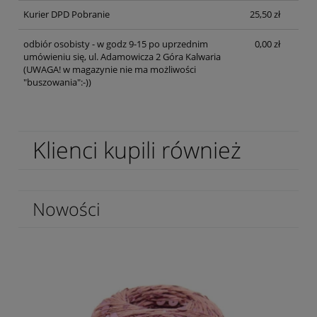
Kurier DPD Pobranie
25,50 zł
odbiór osobisty - w godz 9-15 po uprzednim
0,00 zł
umówieniu się, ul. Adamowicza 2 Góra Kalwaria
(UWAGA! w magazynie nie ma możliwości
"buszowania":-))
Klienci kupili również
Nowości