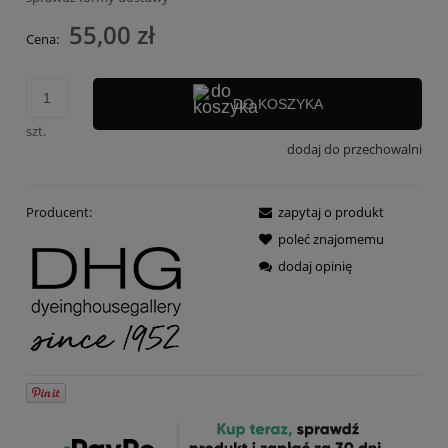
55,00 zł
Cena:
DO KOSZYKA
szt.
dodaj do przechowalni
Producent:
zapytaj o produkt
poleć znajomemu
dodaj opinię