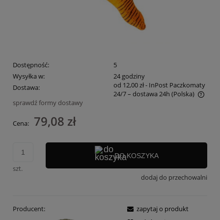
Dostępność:
5
Wysyłka w:
24 godziny
od 12,00 zł
- InPost Paczkomaty
Dostawa:
24/7 – dostawa 24h
(Polska)
sprawdź formy dostawy
Cena nie zawiera ewentualnych kosztów płatności
79,08 zł
Cena:
DO KOSZYKA
szt.
dodaj do przechowalni
Producent:
zapytaj o produkt