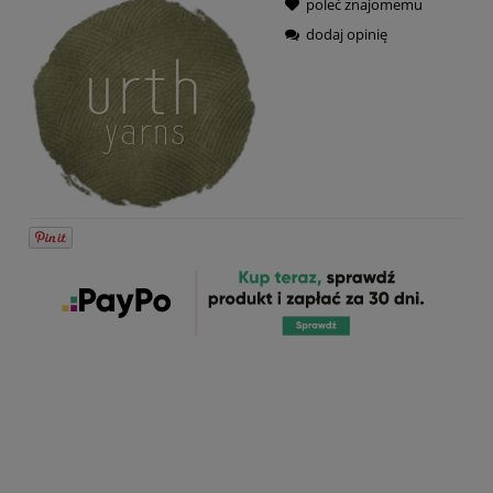
poleć znajomemu
dodaj opinię