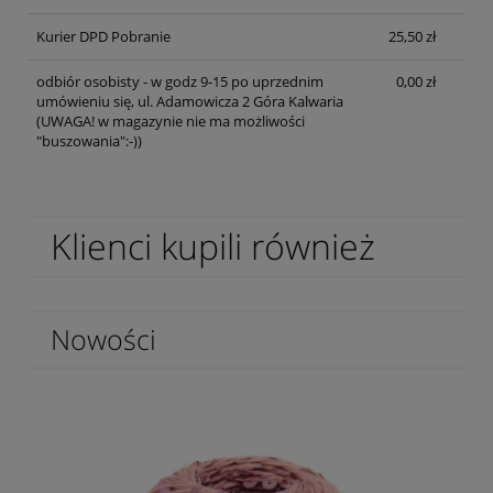
Kurier DPD Pobranie
25,50 zł
odbiór osobisty - w godz 9-15 po uprzednim
0,00 zł
umówieniu się, ul. Adamowicza 2 Góra Kalwaria
(UWAGA! w magazynie nie ma możliwości
"buszowania":-))
Klienci kupili również
Nowości