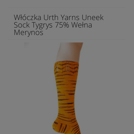
Włóczka Urth Yarns Uneek
Sock Tygrys 75% Wełna
Merynos