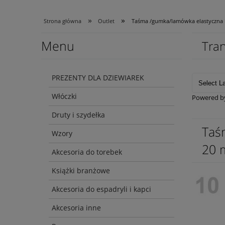
»
»
Strona główna
Outlet
Taśma /gumka/lamówka elastyczna 
Menu
Tran
PREZENTY DLA DZIEWIAREK
Włóczki
Powered 
Druty i szydełka
Taś
Wzory
20
Akcesoria do torebek
Książki branżowe
Akcesoria do espadryli i kapci
Akcesoria inne