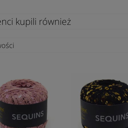
enci kupili również
ości