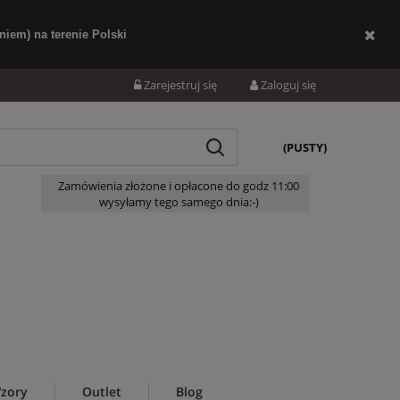
iem) na terenie Polski
Zarejestruj się
Zaloguj się
(PUSTY)
Zamówienia złożone i opłacone do godz 11:00
wysyłamy tego samego dnia:-)
zory
Outlet
Blog