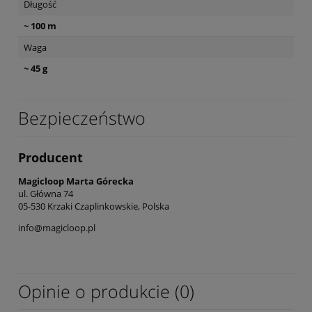
Długość
~ 100 m
Waga
~ 45 g
Bezpieczeństwo
Producent
Magicloop Marta Górecka
ul. Główna 74
05-530 Krzaki Czaplinkowskie, Polska
info@magicloop.pl
Opinie o produkcie (0)