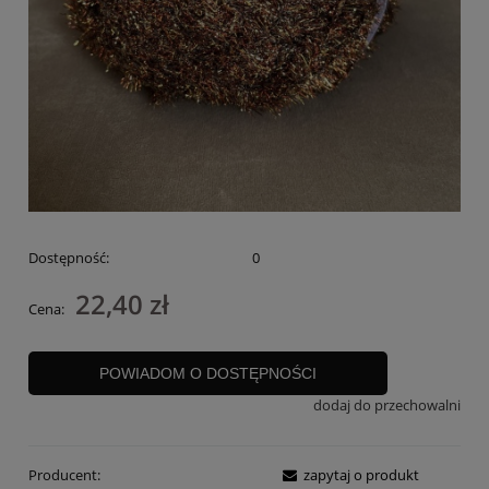
Dostępność:
0
22,40 zł
Cena:
POWIADOM O DOSTĘPNOŚCI
dodaj do przechowalni
Producent:
zapytaj o produkt