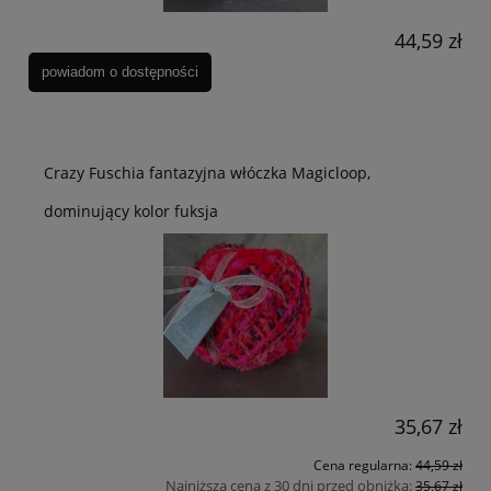
44,59 zł
powiadom o dostępności
Crazy Fuschia fantazyjna włóczka Magicloop,
dominujący kolor fuksja
35,67 zł
Cena regularna:
44,59 zł
Najniższa cena z 30 dni przed obniżką:
35,67 zł