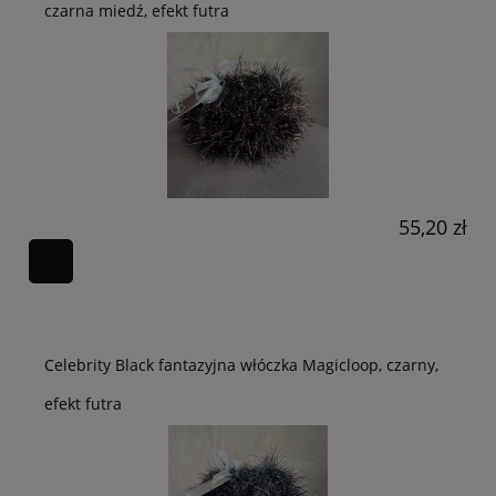
czarna miedź, efekt futra
55,20 zł
Celebrity Black fantazyjna włóczka Magicloop, czarny,
efekt futra