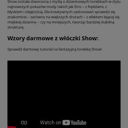
Show została stworzona z myślą o dzianinowych torebkach w stylu
najnowszych pokazów mody takich jak Etro – z frędzlami, z
błyskiem i objętością. Dla kreatywnych zastosowań sprawdzi się
znakomicie – zarówno na większych drutach – z efektem lejącej się
miękkiej dzianiny – czy na mniejszych, tworząc bardziej stabilną
strukturę.
Wzory darmowe z włóczki Show:
Sprawdź darmowy tutorial na fantazyjną torebkę Show!