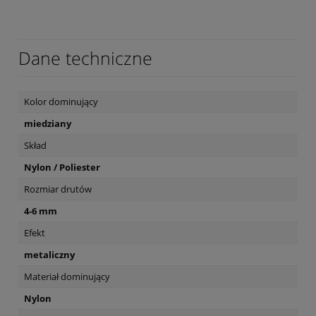
Dane techniczne
Kolor dominujący
miedziany
Skład
Nylon / Poliester
Rozmiar drutów
4-6 mm
Efekt
metaliczny
Materiał dominujący
Nylon