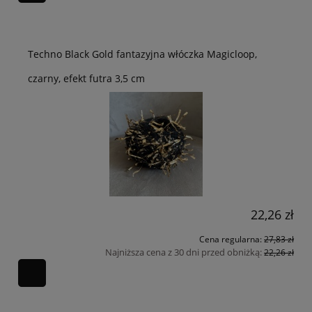
Techno Black Gold fantazyjna włóczka Magicloop,
czarny, efekt futra 3,5 cm
22,26 zł
Cena regularna:
27,83 zł
Najniższa cena z 30 dni przed obniżką:
22,26 zł