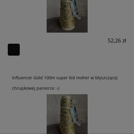
52,26 zł
Influencer Gold 100m super kid moher w błyszczącej
chrupkowej panierce :-)