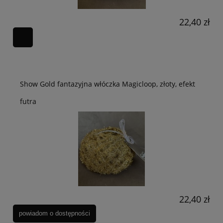
22,40 zł
Show Gold fantazyjna włóczka Magicloop, złoty, efekt
futra
22,40 zł
powiadom o dostępności