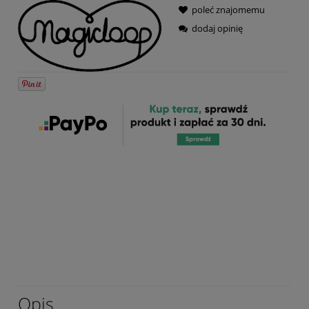
poleć znajomemu
dodaj opinię
Opis