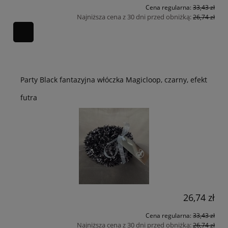
Cena regularna:
33,43 zł
Najniższa cena z 30 dni przed obniżką:
26,74 zł
Party Black fantazyjna włóczka Magicloop, czarny, efekt
futra
26,74 zł
Cena regularna:
33,43 zł
Najniższa cena z 30 dni przed obniżką:
26,74 zł