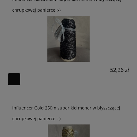
chrupkowej panierce :-)
52,26 zł
Influencer Gold 250m super kid moher w błyszczącej
chrupkowej panierce :-)