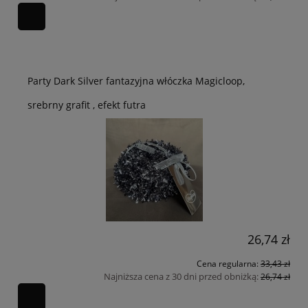
Party Dark Silver fantazyjna włóczka Magicloop,
srebrny grafit , efekt futra
26,74 zł
Cena regularna:
33,43 zł
Najniższa cena z 30 dni przed obniżką:
26,74 zł