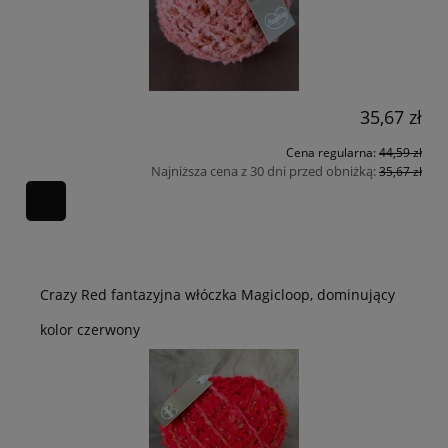
35,67 zł
Cena regularna:
44,59 zł
Najniższa cena z 30 dni przed obniżką:
35,67 zł
Crazy Red fantazyjna włóczka Magicloop, dominujący
kolor czerwony