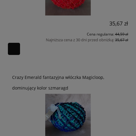
35,67 zł
Cena regularna:
44,59 zł
Najniższa cena z 30 dni przed obniżką:
35,67 zł
Crazy Emerald fantazyjna włóczka Magicloop,
dominujący kolor szmaragd