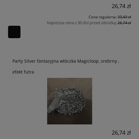
26,74 zł
Cena regularna:
33,43 zł
Najniższa cena z 30 dni przed obniżką:
26,74 zł
Party Silver fantazyjna włóczka Magicloop, srebrny ,
efekt futra
26,74 zł