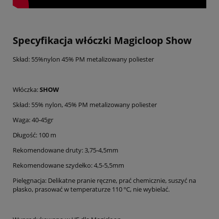
Specyfikacja włóczki Magicloop Show
Skład: 55%nylon 45% PM metalizowany poliester
Włóczka:
SHOW
Skład: 55% nylon, 45% PM metalizowany poliester
Waga: 40-45gr
Długość: 100 m
Rekomendowane druty: 3,75-4,5mm
Rekomendowane szydełko: 4,5-5,5mm
Pielęgnacja: Delikatne pranie ręczne, prać chemicznie, suszyć na
płasko, prasować w temperaturze 110 ºC, nie wybielać.