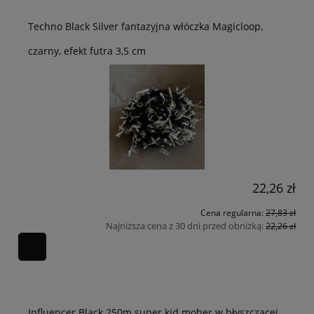
Techno Black Silver fantazyjna włóczka Magicloop,
czarny, efekt futra 3,5 cm
22,26 zł
Cena regularna:
27,83 zł
Najniższa cena z 30 dni przed obniżką:
22,26 zł
Influencer Black 250m super kid moher w błyszczącej