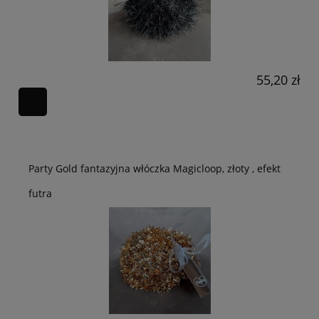
55,20 zł
Party Gold fantazyjna włóczka Magicloop, złoty , efekt
futra