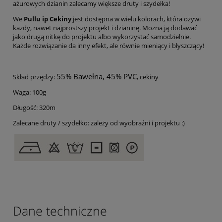
ażurowych dzianin zalecamy większe druty i szydełka!
We
Pullu ip Cekiny
jest dostępna w wielu kolorach, która ożywi
każdy, nawet najprostszy projekt i dzianinę. Można ją dodawać
jako drugą nitkę do projektu albo wykorzystać samodzielnie.
Każde rozwiązanie da inny efekt, ale równie mieniący i błyszczący!
55% Bawełna, 45% PVC
Skład przędzy:
, cekiny
Waga: 100g
Długość: 320m
Zalecane druty / szydełko: zależy od wyobraźni i projektu :)
Dane techniczne