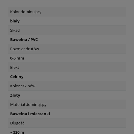
Kolor dominujący
biały
Skład
Bawełna / PVC
Rozmiar drutów
0-5 mm
Efekt
Cekiny
Kolor cekinów
Złoty
Materiał dominujący
Bawełna i mieszanki
Długość
~ 320 m