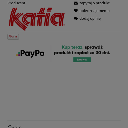
Producent:
zapytaj o produkt
poleć znajomemu
dodaj opinię
Opis