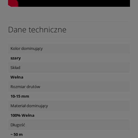
Dane techniczne
Kolor dominujący
szary
Skład
Wełna
Rozmiar drutów
10-15 mm
Materiał dominujący
100% Wełna
Długość
~ 50 m