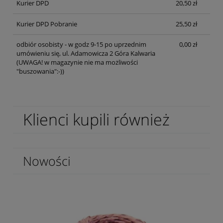
Kurier DPD
20,50 zł
Kurier DPD Pobranie
25,50 zł
odbiór osobisty - w godz 9-15 po uprzednim
0,00 zł
umówieniu się, ul. Adamowicza 2 Góra Kalwaria
(UWAGA! w magazynie nie ma możliwości
"buszowania":-))
Klienci kupili również
Nowości