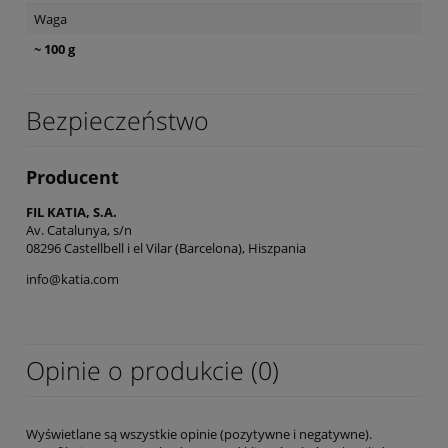
Waga
~ 100 g
Bezpieczeństwo
Producent
FIL KATIA, S.A.
Av. Catalunya, s/n
08296 Castellbell i el Vilar (Barcelona), Hiszpania
info@katia.com
Opinie o produkcie (0)
Wyświetlane są wszystkie opinie (pozytywne i negatywne).