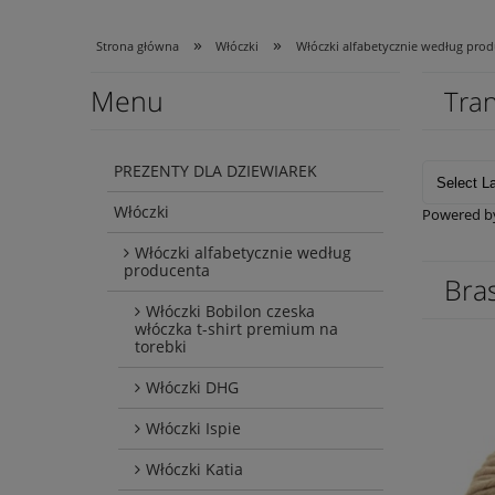
»
»
Strona główna
Włóczki
Włóczki alfabetycznie według pro
Menu
Tran
PREZENTY DLA DZIEWIAREK
Włóczki
Powered 
Włóczki alfabetycznie według
producenta
Bra
Włóczki Bobilon czeska
włóczka t-shirt premium na
torebki
Włóczki DHG
Włóczki Ispie
Włóczki Katia