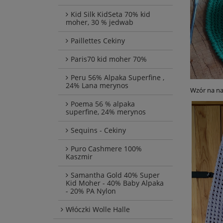
Kid Silk KidSeta 70% kid
moher, 30 % jedwab
Paillettes Cekiny
Paris70 kid moher 70%
Peru 56% Alpaka Superfine ,
24% Lana merynos
Wzór na na
Poema 56 % alpaka
superfine, 24% merynos
Sequins - Cekiny
Puro Cashmere 100%
Kaszmir
Samantha Gold 40% Super
Kid Moher - 40% Baby Alpaka
- 20% PA Nylon
Włóczki Wolle Halle