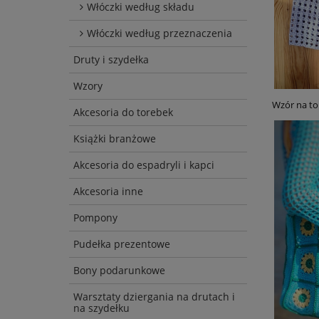
Włóczki według składu
Włóczki według przeznaczenia
Druty i szydełka
Wzory
Wzór na to
Akcesoria do torebek
Książki branżowe
Akcesoria do espadryli i kapci
Akcesoria inne
Pompony
Pudełka prezentowe
Bony podarunkowe
Warsztaty dziergania na drutach i
na szydełku