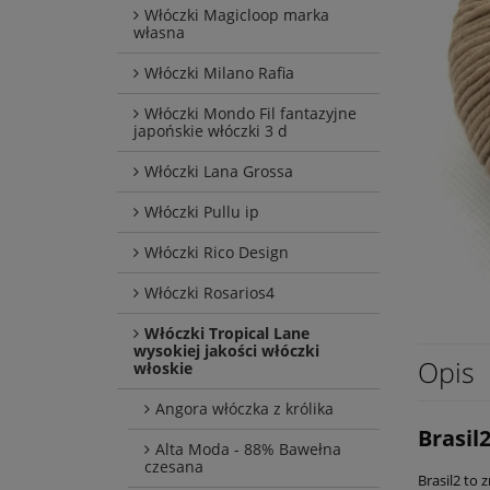
Włóczki Magicloop marka
własna
Włóczki Milano Rafia
Włóczki Mondo Fil fantazyjne
japońskie włóczki 3 d
Włóczki Lana Grossa
Włóczki Pullu ip
Włóczki Rico Design
Włóczki Rosarios4
Włóczki Tropical Lane
wysokiej jakości włóczki
Opis
włoskie
Angora włóczka z królika
Brasil
Alta Moda - 88% Bawełna
czesana
Brasil2 to