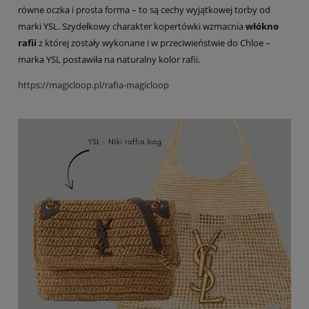
równe oczka i prosta forma – to są cechy wyjątkowej torby od
marki YSL. Szydełkowy charakter kopertówki wzmacnia
włókno
rafii
z której zostały wykonane i w przeciwieństwie do Chloe –
marka YSL postawiła na naturalny kolor rafii.
https://magicloop.pl/rafia-magicloop