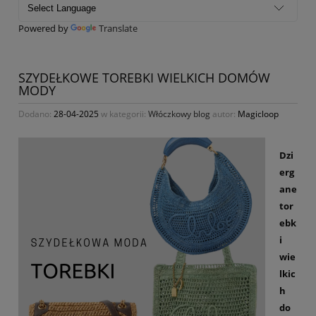
Powered by
Translate
SZYDEŁKOWE TOREBKI WIELKICH DOMÓW
MODY
Dodano:
28-04-2025
w kategorii:
Włóczkowy blog
autor:
Magicloop
Dzi
erg
ane
tor
ebk
i
wie
lkic
h
do