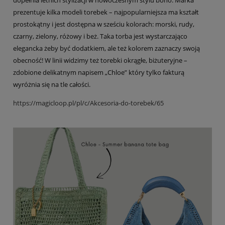
prezentuje kilka modeli torebek – najpopularniejsza ma kształt
prostokątny i jest dostępna w sześciu kolorach: morski, rudy,
czarny, zielony, różowy i beż. Taka torba jest wystarczająco
elegancka żeby być dodatkiem, ale też kolorem zaznaczy swoją
obecność! W linii widzimy też torebki okrągłe, biżuteryjne –
zdobione delikatnym napisem „Chloe” który tylko fakturą
wyróżnia się na tle całości.
https://magicloop.pl/pl/c/Akcesoria-do-torebek/65