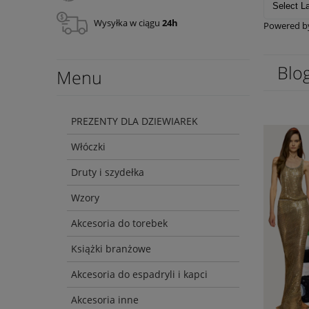
Wysyłka w ciągu
24h
Powered 
Blo
Menu
PREZENTY DLA DZIEWIAREK
Włóczki
Druty i szydełka
Wzory
Akcesoria do torebek
Książki branżowe
Akcesoria do espadryli i kapci
Akcesoria inne