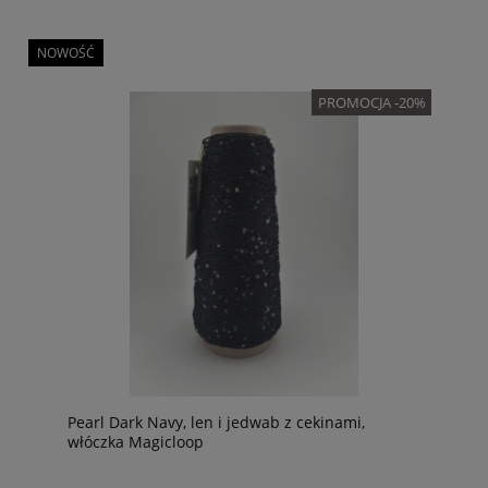
NOWOŚĆ
PROMOCJA -20%
Pearl Dark Navy, len i jedwab z cekinami,
włóczka Magicloop