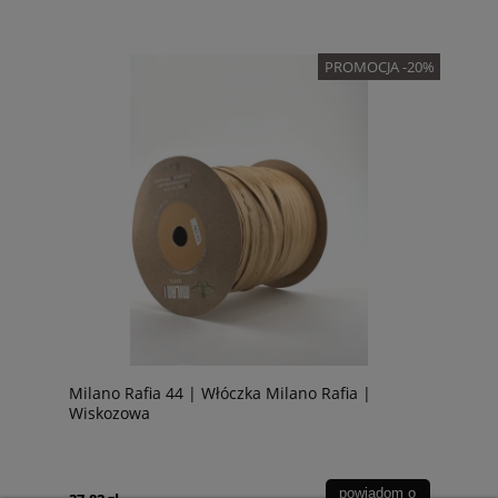
PROMOCJA -20%
Milano Rafia 44 | Włóczka Milano Rafia |
Wiskozowa
powiadom o