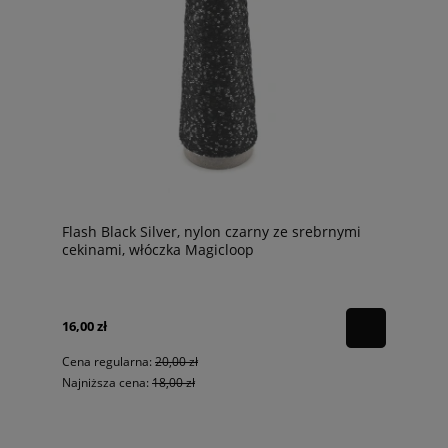
Flash Black Silver, nylon czarny ze srebrnymi
cekinami, włóczka Magicloop
16,00 zł
Cena regularna:
20,00 zł
Najniższa cena:
18,00 zł