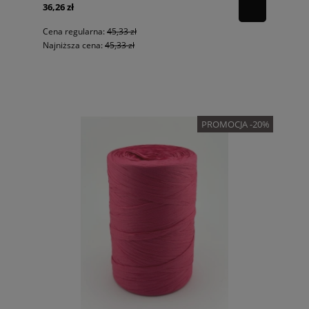
36,26 zł
Cena regularna:
45,33 zł
Najniższa cena:
45,33 zł
PROMOCJA -20%