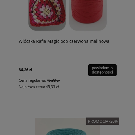
Włóczka Rafia Magicloop czerwona malinowa
powiadom o
36,26 zł
dostępności
Cena regularna:
45,33 zł
Najniższa cena:
45,33 zł
PROMOCJA -20%