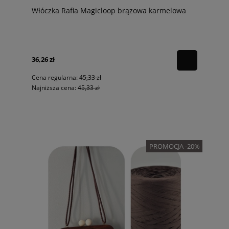
Włóczka Rafia Magicloop brązowa karmelowa
36,26 zł
Cena regularna:
45,33 zł
Najniższa cena:
45,33 zł
PROMOCJA -20%