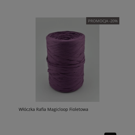
PROMOCJA -20%
Włóczka Rafia Magicloop Fioletowa