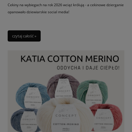
Cekiny na wybiegach na rok 2026 wciąż królują - a cekinowe dzierganie
opanowało dziewiarskie social media!
czytaj całość »