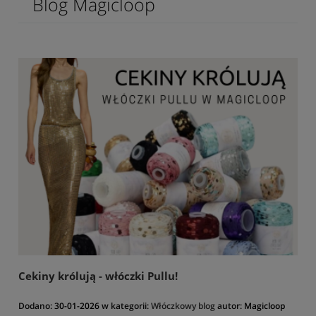
Blog Magicloop
Cekiny królują - włóczki Pullu!
Dodano:
30-01-2026
w kategorii:
Włóczkowy blog
autor:
Magicloop