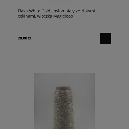
Flash White Gold , nylon biały ze złotymi
cekinami, włóczka Magicloop
20,00 zł