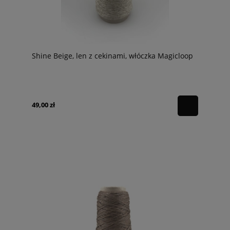
Shine Beige, len z cekinami, włóczka Magicloop
49,00 zł