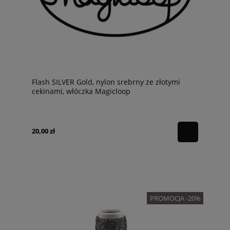
Flash SILVER Gold, nylon srebrny ze złotymi
cekinami, włóczka Magicloop
20,00 zł
PROMOCJA -20%