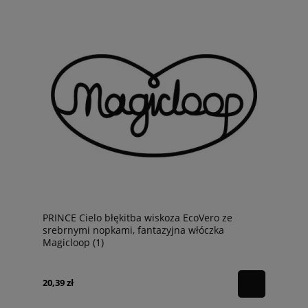
PRINCE Cielo błękitba wiskoza EcoVero ze
srebrnymi nopkami, fantazyjna włóczka
Magicloop (1)
20,39 zł