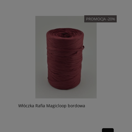
PROMOCJA -20%
Włóczka Rafia Magicloop bordowa