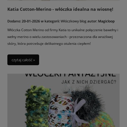
Katia Cotton-Merino - włóczka idealna na wiosnę!
Dodano:
20-01-2026
w kategorii:
Włóczkowy blog
autor:
Magicloop
Włóczka Cotton Merino od firmy Katia to unikalne połączenie bawełny i
wełny merino o wielu zastosowaniach - przeznaczona dla wrażliwej
skóry, która potrzebuje delikatnego otulenia ciepłem!
czytaj całość »