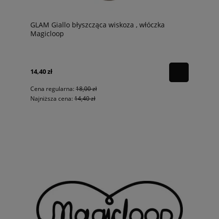
GLAM Giallo błyszcząca wiskoza , włóczka
Magicloop
14,40 zł
Cena regularna:
18,00 zł
Najniższa cena:
14,40 zł