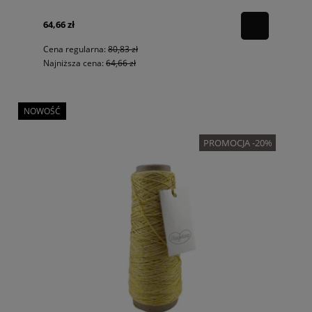
64,66 zł
Cena regularna:
80,83 zł
Najniższa cena:
64,66 zł
NOWOŚĆ
PROMOCJA -20%