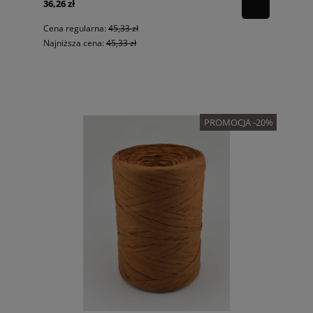
36,26 zł
Cena regularna:
45,33 zł
Najniższa cena:
45,33 zł
PROMOCJA -20%