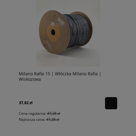
Milano Rafia 15 | Włóczka Milano Rafia |
Wiskozowa
37,82 zł
Cena regularna:
47,28 zł
Najniższa cena:
47,28 zł