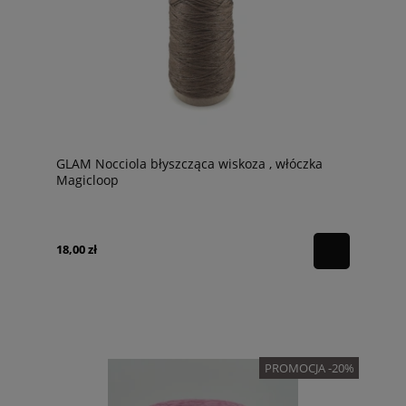
GLAM Nocciola błyszcząca wiskoza , włóczka
Magicloop
18,00 zł
PROMOCJA -20%