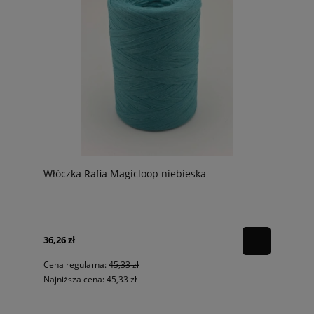
Włóczka Rafia Magicloop niebieska
36,26 zł
Cena regularna:
45,33 zł
Najniższa cena:
45,33 zł