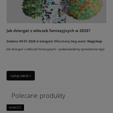
Jak dziergać z włóczek fantazyjnych w 2026?
Dodano:
09-01-2026
w kategorii:
Włóczkowy blog
autor:
Magicloop
Jak dziergać z włóczek fantazyjnych - podpowiadamy sprawdzone tipy!
czytaj całość »
Polecane produkty
NOWOŚĆ