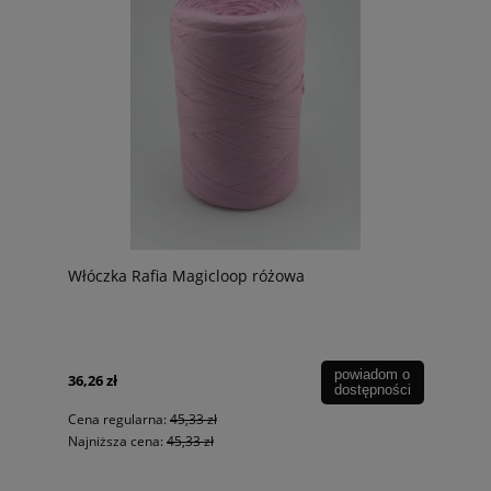
Włóczka Rafia Magicloop różowa
powiadom o
36,26 zł
dostępności
Cena regularna:
45,33 zł
Najniższa cena:
45,33 zł