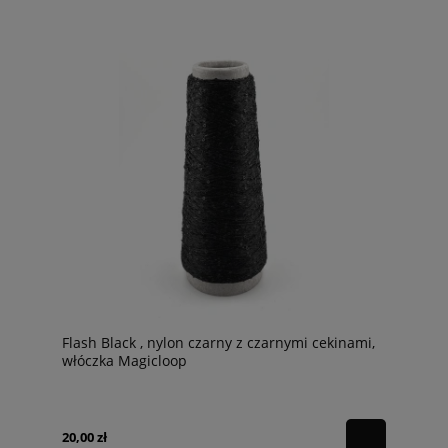
Flash Black , nylon czarny z czarnymi cekinami,
włóczka Magicloop
20,00 zł